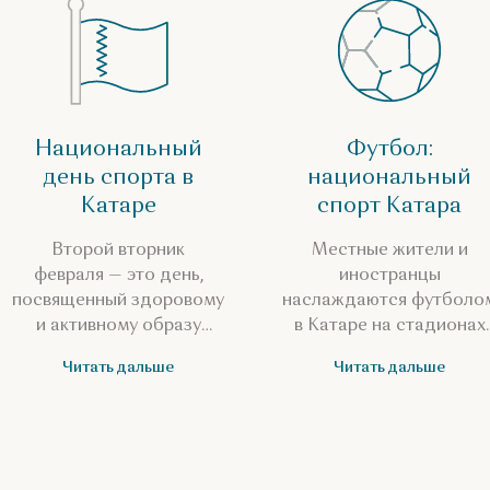
Национальный
Футбол:
день спорта в
национальный
Катаре
спорт Катара
Второй вторник
Местные жители и
февраля — это день,
иностранцы
посвященный здоровому
наслаждаются футболо
и активному образу
в Катаре на стадионах
жизни.
Чемпионата мира.
Читать дальше
Читать дальше