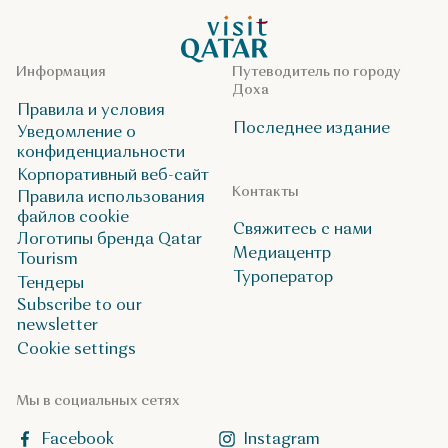
VisitQatar Homepage
Информация
Путеводитель по городу
Доха
Правила и условия
Последнее издание
Уведомление о
конфиденциальности
Корпоративный веб-сайт
Контакты
Правила использования
файлов cookie
Свяжитесь с нами
Логотипы бренда Qatar
Медиацентр
Tourism
Туроператор
Тендеры
Subscribe to our
newsletter
Cookie settings
Мы в социальных сетях
Facebook
Instagram