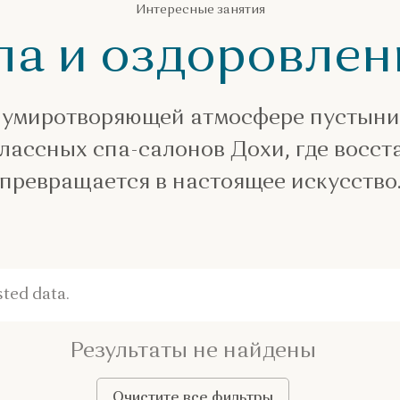
Интересные занятия
па и оздоровлен
 умиротворяющей атмосфере пустыни
лассных спа-салонов Дохи, где восс
превращается в настоящее искусство
ted data.
Результаты не найдены
Очистите все фильтры