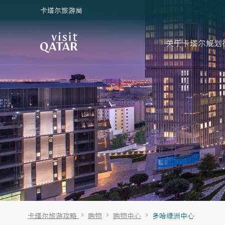
卡塔尔旅游局
VisitQatar 首页
关于卡塔尔
规划
卡塔尔旅游攻略
购物
购物中心
多哈绿洲中心