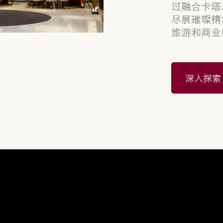
过融合卡塔
尽展璀璨精
旅游和商业
深入探索