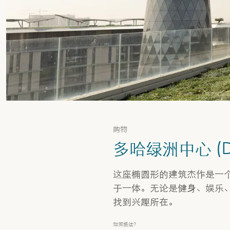
购物
多哈绿洲中心 (Doh
这座椭圆形的建筑杰作是一
于一体。无论是健身、娱乐
找到兴趣所在。
如何抵达？