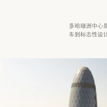
多哈绿洲中心
车到标志性设