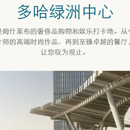
多哈绿洲中心
是姆什莱布的奢侈品购物和娱乐打卡地。从
计师的高端时尚作品，再到至臻卓越的餐厅
让您叹为观止。