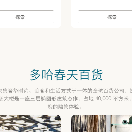
探索
探索
多哈春天百货
ha) 是一家集奢华时尚、美容和生活方式于一体的全球百货
大楼是一座三层椭圆形建筑杰作，占地 40,000 平方
您的购物体验。