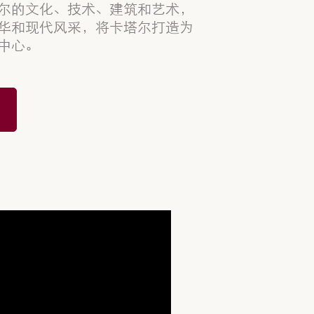
尔的文化、技术、建筑和艺术，
华和现代风采，将卡塔尔打造为
中心。