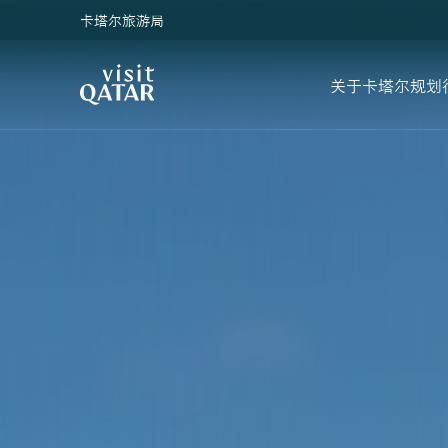
卡塔尔旅游局
VisitQatar 首页
关于卡塔尔
规划