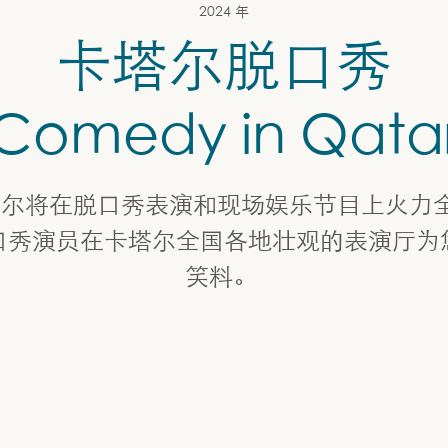
2024 年
卡塔尔脱口秀
Comedy in Qata
，卡塔尔将在脱口秀表演和现场娱乐节目上火力
口秀演员在卡塔尔全国各地壮观的表演厅为
笑料。