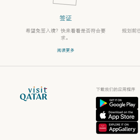
签证
希望免签入境？快来看看是否符合要
规划前
求。
阅读更多
VisitQatar 首页
下载我们的应用程序