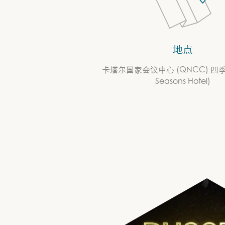
地点
卡塔尔国家会议中心 (QNCC) 四季酒
Seasons Hotel)