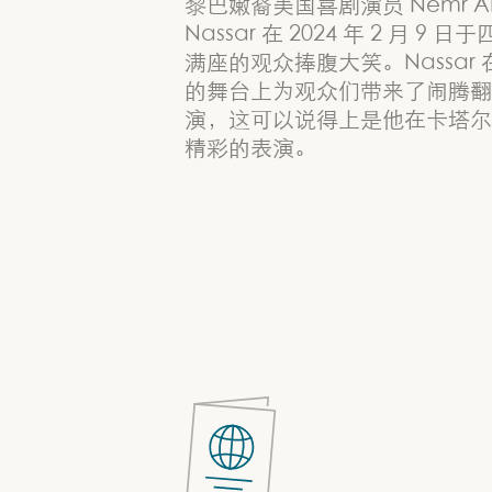
黎巴嫩裔美国喜剧演员 Nemr A
Nassar 在 2024 年 2 月 9 
满座的观众捧腹大笑。Nassar
的舞台上为观众们带来了闹腾翻
演，这可以说得上是他在卡塔尔
精彩的表演。