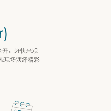
r)
全开。赶快来观
您现场演绎精彩