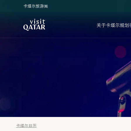
卡塔尔旅游局
VisitQatar 首页
关于卡塔尔
规划
卡塔尔日历