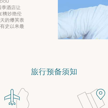
bou
日于四季酒店让
 在精妙绝伦
天的爆笑表
有史以来最
旅行预备须知