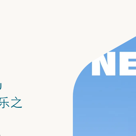
u
欢乐之