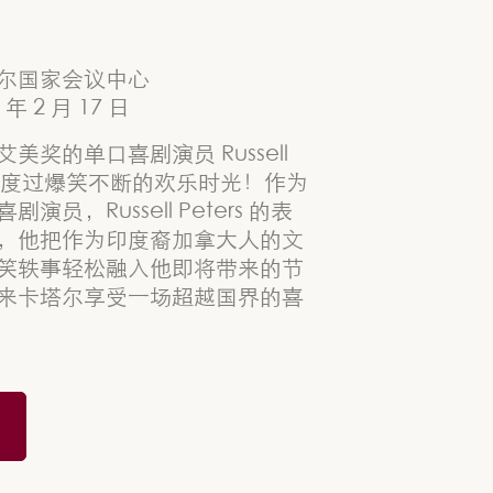
尔国家会议中心
年 2 月 17 日
美奖的单口喜剧演员 Russell
 一起度过爆笑不断的欢乐时光！作为
演员，Russell Peters 的表
，他把作为印度裔加拿大人的文
笑轶事轻松融入他即将带来的节
来卡塔尔享受一场超越国界的喜