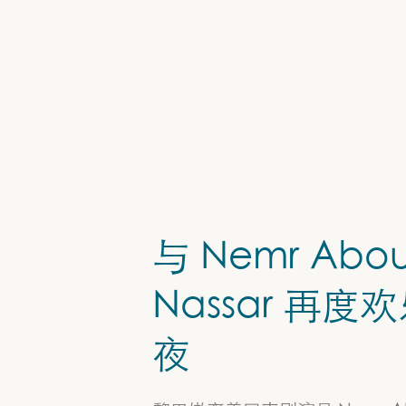
与 Nemr Abo
Nassar 再度
夜