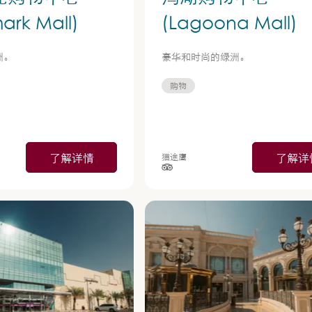
ark Mall)
(Lagoona Mall)
洲。
豪华和时尚的绿洲。
购物
了解详情
了解详
猫途鹰
星制评分），依据为
星级（按 5 星制评分），依据为