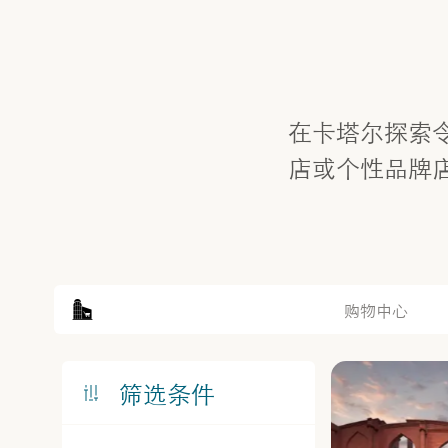
在卡塔尔探索
店或个性品牌
购物中心
筛选条件