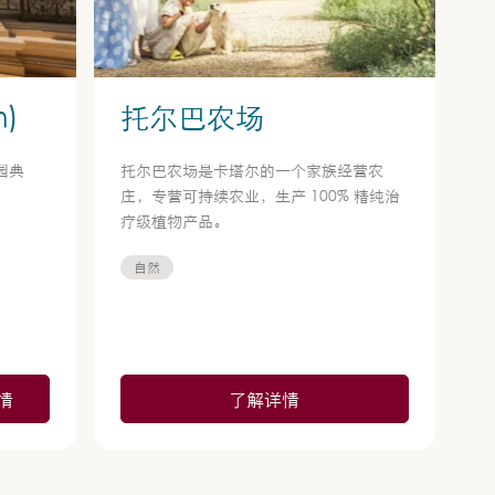
m)
托尔巴农场
园典
托尔巴农场是卡塔尔的一个家族经营农
庄，专营可持续农业，生产 100% 精纯治
疗级植物产品。
自然
情
了解详情