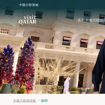
卡塔尔旅游局
VisitQatar 首页
关于卡塔尔
规划
卡塔尔旅游攻略
购物