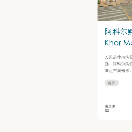
阿科尔购
Khor Ma
无论是休闲购
游，阿科尔购物中心
满足不同需求
购物
猫途鹰
星级（按 5 