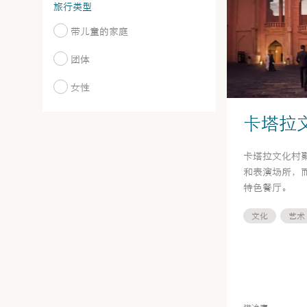
旅行类型
带儿童的家庭
团体
女性
卡塔拉
卡塔拉文化村
和表演场所，
特色餐厅。
文化
艺术