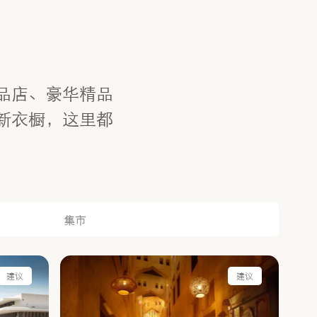
品店、豪华精品
新衣橱，这里都
集市
建议
建议