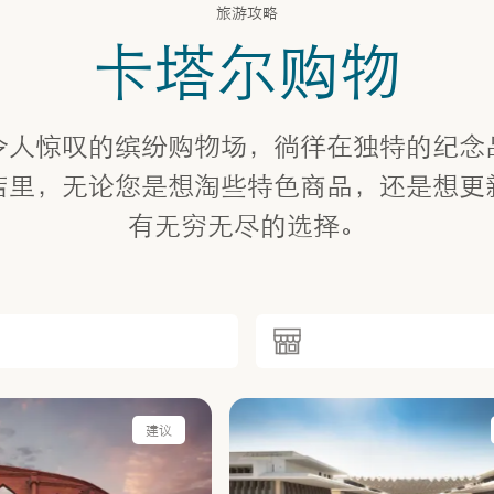
旅游攻略
卡塔尔购物
令人惊叹的缤纷购物场，徜徉在独特的纪念
店里，无论您是想淘些特色商品，还是想更
有无穷无尽的选择。
建议