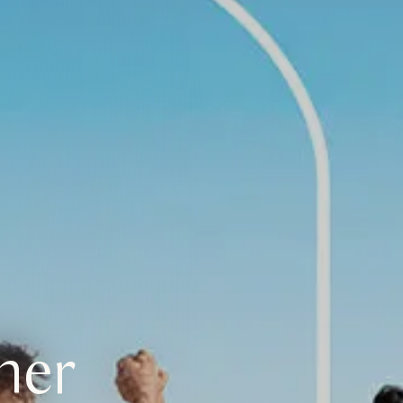
so único en Ca