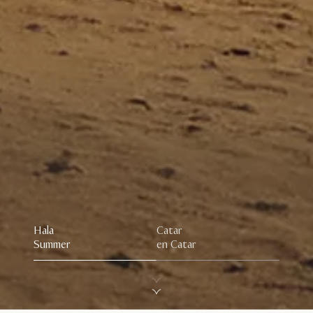
Hala
Catar
Summer
en Catar
Scroll down