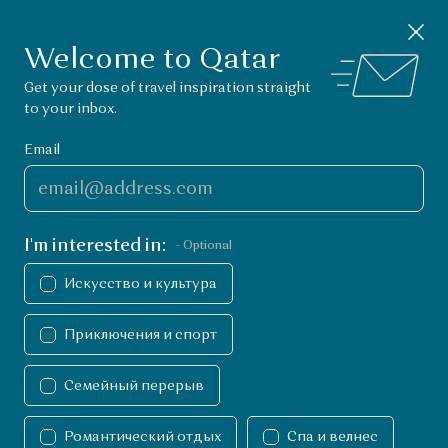
Приложение Visit Qatar
Закрыть уведомление
Скачать
Исследуйте развлечения в Катаре.
Welcome to Qatar
VisitQatar Homepage
Get your dose of travel inspiration straight
to your inbox.
Email
I'm interested in:
- Optional
Искусство и культура
Приключения и спорт
Семейный перерыв
О Катаре
Гран-при
Спорт в Катаре
Романтический отдых
Спа и велнес