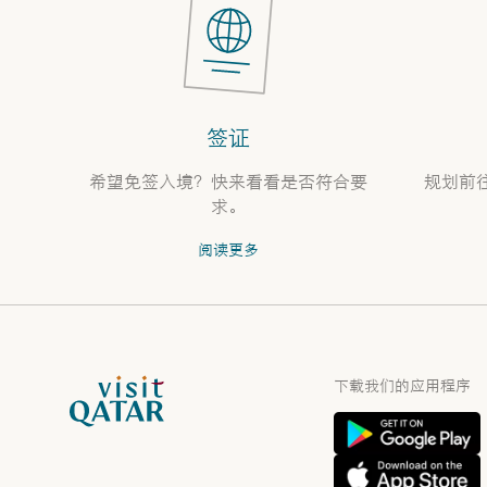
签证
希望免签入境？快来看看是否符合要
规划前
求。
阅读更多
VisitQatar 首页
下载我们的应用程序