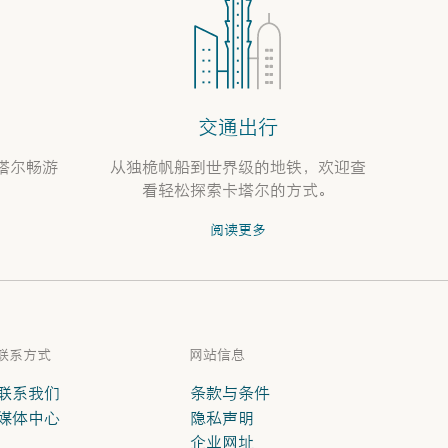
交通出行
塔尔畅游
从独桅帆船到世界级的地铁，欢迎查
看轻松探索卡塔尔的方式。
阅读更多
联系方式
网站信息
联系我们
条款与条件
媒体中心
隐私声明
企业网址