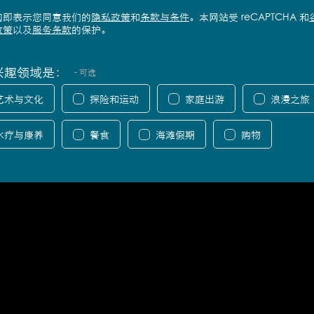
阅即表示您同意我们的
隐私政策
和
条款与条件
。本网站受 reCAPTCHA 和
政策
以及
服务条款
的保护。
兴趣领域是：
- 可选
艺术与文化
探险和运动
家庭出游
浪漫之旅
水疗与康养
餐食
海滩假期
购物