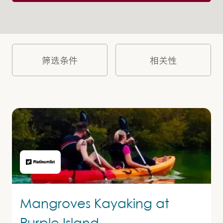
筛选条件
Mangroves Kayaking at
Purple Island