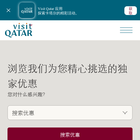
Visit Qatar 应用
获
关闭通知
探索卡塔尔的精彩活动。
取
VisitQatar 首页
所有优惠
旅行与优惠
浏览我们为您精心挑选的独
家优惠
您对什么感兴趣？
搜索优惠