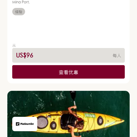
Mina Port.
经验
从
US$96
每人
查看优惠