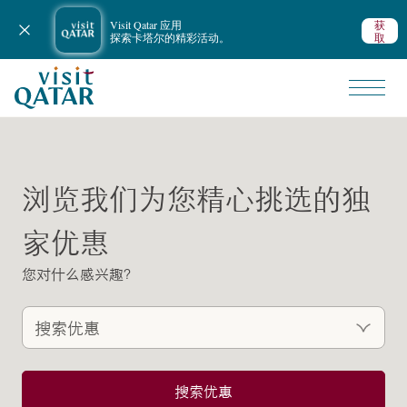
Visit Qatar 应用
获
关闭通知
探索卡塔尔的精彩活动。
取
VisitQatar 首页
所有优惠
旅行与优惠
浏览我们为您精心挑选的独
家优惠
您对什么感兴趣？
搜索优惠