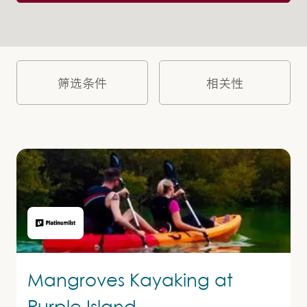
筛选条件
Mangroves Kayaking at
Purple Island