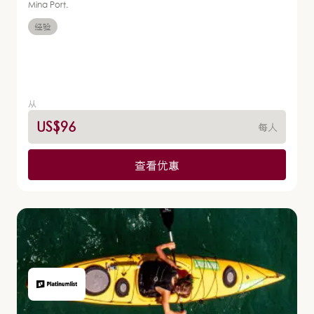
Mina Port.
经验
从
US$96
每人
查看优惠