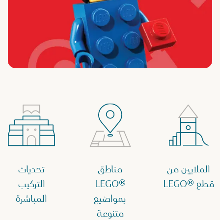
الملايين من
مناطق
تحديات
قطع ®LEGO
®LEGO
التركيب
بمواضيع
المباشرة
متنوعة