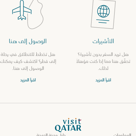
التأشيرات
الوصول إلى هنا
هل تريد السفر بدون تأشيرة؟
هل تخطط للانطلاق في رحلة
تحقّق هنا مما إذا كنت مؤهلاً
إلى قطر؟ اكتشف كيف يمكنك
لذلك.
الوصول إلى هنا.
اقرأ المزيد
اقرأ المزيد
الصفحة الرئيسية لموقع VisitQatar
المعلومات
دليل مدينة الدوحة