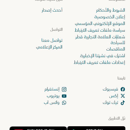
الشروط والأحكام
أحدث إصدار
إعلان الخصوصية
الموقع الإلكتروني المؤسسي
التواصل
سياسة ملفات تعريف الارتباط
شعارات العلامة التجارية قطر
تواصل معنا
للسياحة
المركز الإعلامي
المناقصات
اشترك في نشرتنا الإخبارية
إعدادات ملفات تعريف الارتباط
تابعنا
إنستغرام
إكس
يوتيوب
تيك توك
واتس آب
نزّل التطبيق