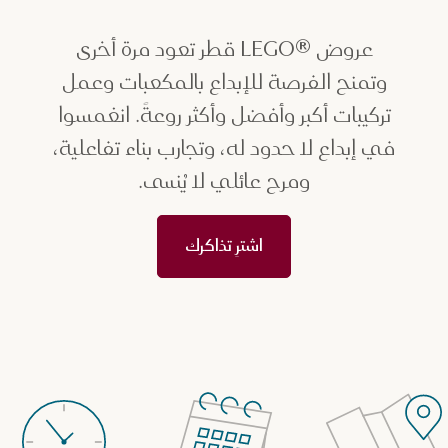
عروض ®LEGO قطر تعود مرة أخرى
وتمنح الفرصة للإبداع بالمكعبات وعمل
تركيبات أكبر وأفضل وأكثر روعةً. انغمسوا
في إبداع لا حدود له، وتجارب بناء تفاعلية،
ومرح عائلي لا يُنسى.
اشترِ تذاكرك