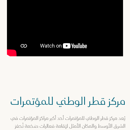
مركز قطر الوطني للمؤتمرات
يُعد مركز قطر الوطني للمؤتمرات أحد أكبر مراكز المؤتمرات في
الشرق الأوسط والمكان الأمثل لإقامة فعاليات ضخمة تُحفز