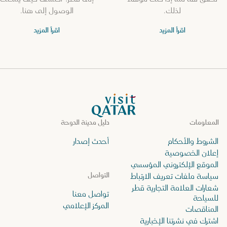
لذلك.
الوصول إلى هنا.
اقرأ المزيد
اقرأ المزيد
الصفحة الرئيسية لموقع VisitQatar
المعلومات
دليل مدينة الدوحة
الشروط والأحكام
أحدث إصدار
إعلان الخصوصية
الموقع الإلكتروني المؤسسي
التواصل
سياسة ملفات تعريف الارتباط
شعارات العلامة التجارية قطر
تواصل معنا
للسياحة
المركز الإعلامي
المناقصات
اشترك في نشرتنا الإخبارية