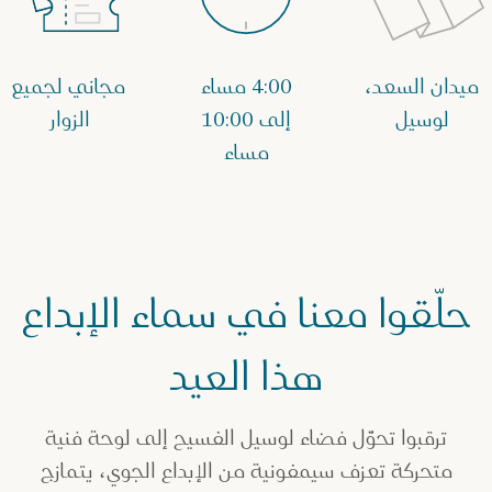
ميدان السعد،
4:00 مساء
مجاني لجميع
لوسيل
إلى 10:00
الزوار
مساء
حلّقوا معنا في سماء الإبداع
هذا العيد
ترقبوا تحوّل فضاء لوسيل الفسيح إلى لوحة فنية
متحركة تعزف سيمفونية من الإبداع الجوي، يتمازج