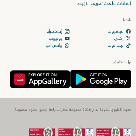
إعدادات ملفات تعريف الارتباط
تابعنا
إنستغرام
إكس
يوتيوب
تيك توك
واتس آب
نزّل التطبيق
حقوق الطبع والنشر © لعام 2026 محفوظة لقطر للسياحة | جميع الحقوق محفوظة