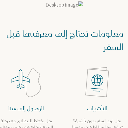
معلومات تحتاج إلى معرفتها قبل
السفر
التأشيرات
الوصول إلى هنا
هل تريد السفر بدون تأشيرة؟
هل تخطط للانطلاق في رحلة
تحقّق هنا مما إذا كنت مؤهلاً
إلى قطر؟ اكتشف كيف يمكنك