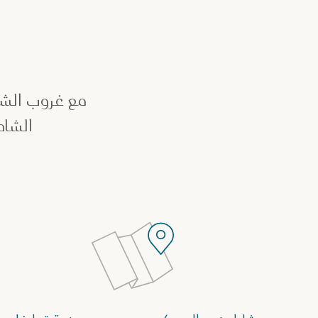
مع غروب الش
الشاط