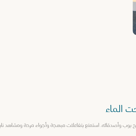
 الماء
بوب وأصدقائه. استمتع بتفاعلات مبهجة وأجواء مرحة ومشاهد نابضة ب