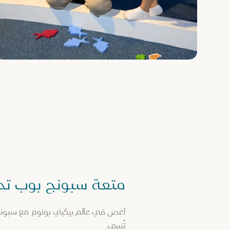
متعة سبونج بوب تحت
اغص في عالم بيكيني بوتوم مع سبونج 
تُنسى.