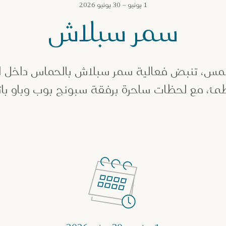
1 يونيو – 30 يونيو 2026
سمر سبلاش
مس، تنبض فعالية سمر سبلاش بالحماس داخل ا
ئ، مع لحظات ساحرة برفقة سبونج بوب وباو بات