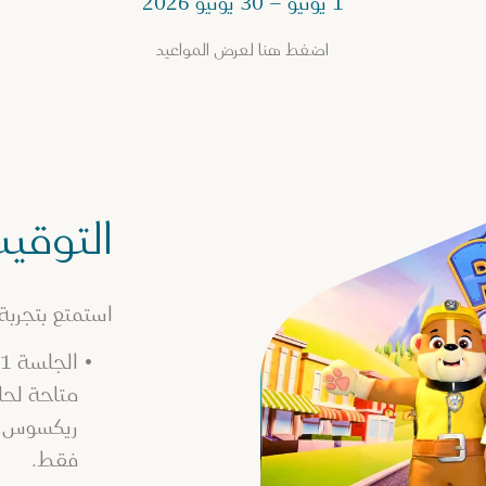
1 يونيو – 30 يونيو 2026
اضغط هنا لعرض المواعيد
التوقي
استمتع بتجربة
الجلسة 01 > 4:00 مساءً إلى 6:00 مساءً
متاحة لحام
ريكسوس بر
فقط.