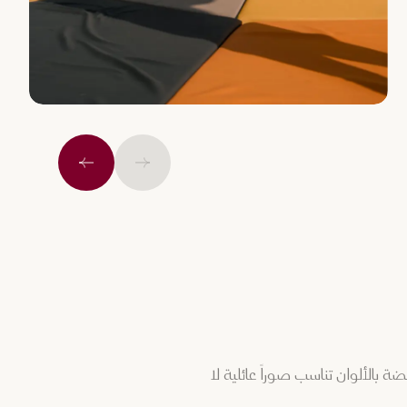
السابق
التالي
الألوان تناسب صوراً عائلية لا