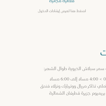
فعالية مجانية
اضغط هنا لعرض إرشادات الدخول
ت
 سمر سبلاش الحيوية طوال الشهر:
لي تذاكر مريال ووتربارك ونزلاء فندق
يميوم جزيرة قطيفان الشمالية