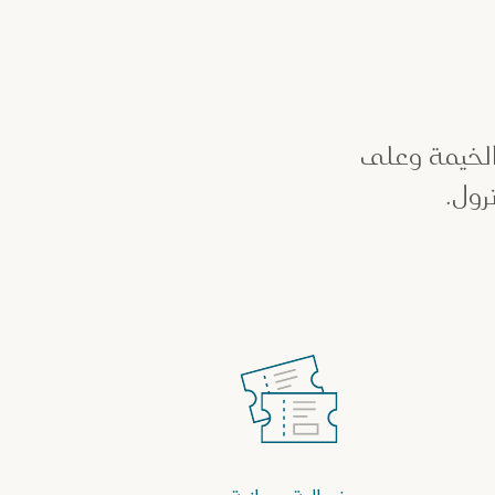
لخيمة وعلى
رول.