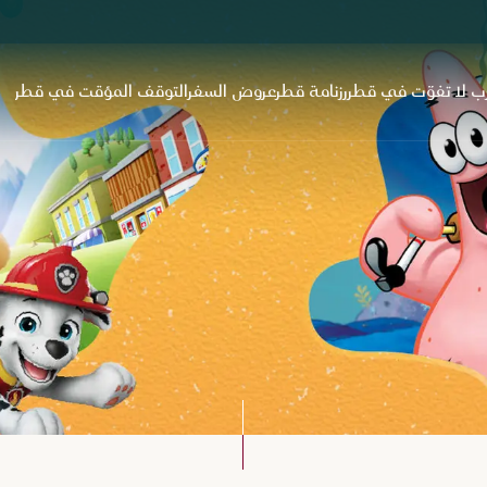
ب لا تفوّت في قطر
رزنامة قطر
عروض السفر
التوقف المؤقت في قطر