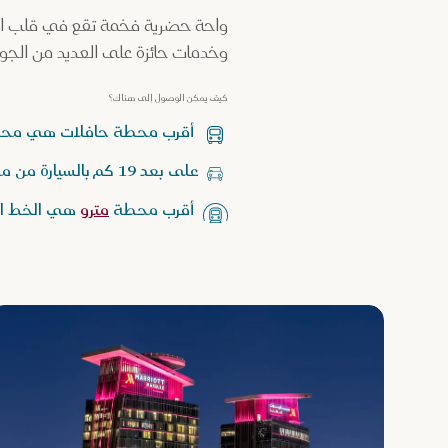
واحة حضرية فخمة تقع في قلب المدي
وخدمات حائزة على العديد من الجوا
كيف يمكن الوصول إلى هناك؟
أقرب محطة حافلات هي محطة 
على بعد 19 كم بالسيارة من مطار حمد الدولي.
أقرب محطة
مترو
هي الخط الأ