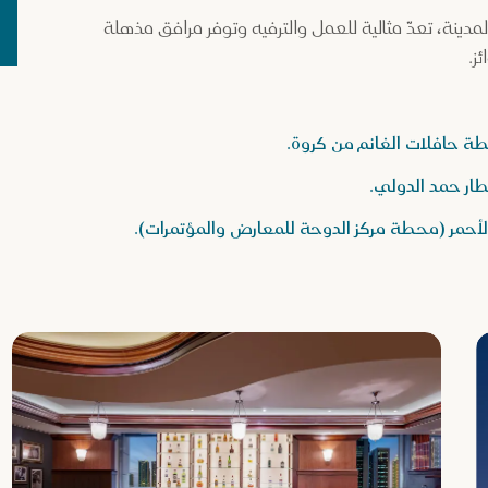
نة، تعدّ مثالية للعمل والترفيه وتوفر مرافق مذهلة
ئز.
حافلات الغانم من كروة.
حمر (محطة مركز الدوحة للمعارض والمؤتمرات).