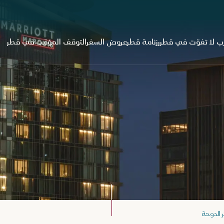
ب لا تفوّت في قطر
رزنامة قطر
عروض السفر
التوقف المؤقت في قطر
 الدوحة