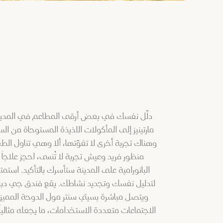
دلّل نفسك في بعض أرقى المطاعم في المدينة،
مارتينيز إلى المأكولات اللذيذة المستوحاة من
وهناك تجربة أخرى لا تفوّتها، ألا وهي تناول 
منظور فريد وعيش تجربة لا تُنسى، احجز علا
البانورامية على المدينة ستأسرك بالتأكيد. ا
لتدليل نفسك وتجديد نشاطك. يقع فندق جي دبلي
ويتصل مباشرة بسيتي سنتر مول الدوحة المميز،
الاجتماعات متعددة الاستخدامات، ما يجعله مثاليا