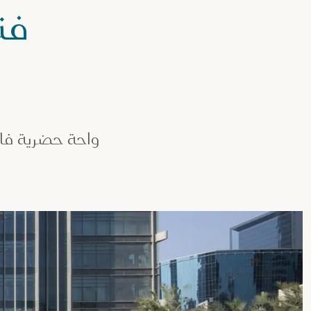
فن
واحة حضرية فاخر