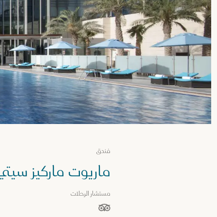
فندق
ماريوت ماركيز سيتي
مستشار الرحلات
نجوم من أصل 5 نجوم بناءً على