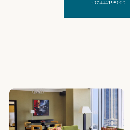
+97444195000