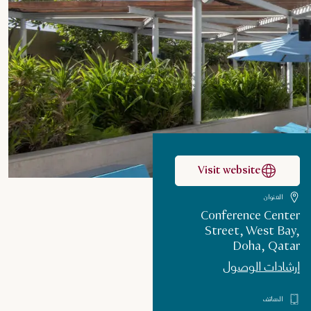
Visit website
العنوان
Conference Center
Street, West Bay,
Doha, Qatar
إرشادات الوصول
الهاتف