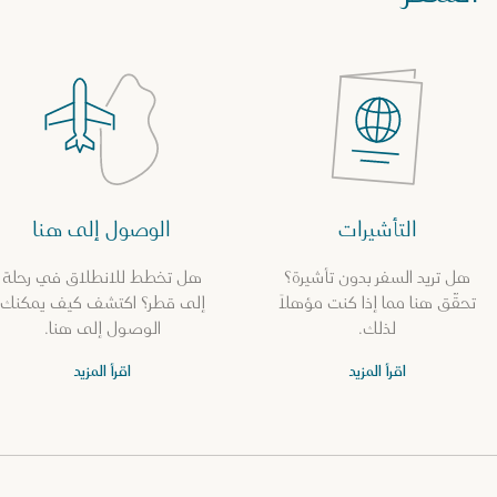
التأشيرات
الوصول إلى هنا
هل تريد السفر بدون تأشيرة؟
هل تخطط للانطلاق في رحلة
تحقّق هنا مما إذا كنت مؤهلاً
إلى قطر؟ اكتشف كيف يمكنك
لذلك.
الوصول إلى هنا.
اقرأ المزيد
اقرأ المزيد