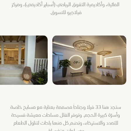
المائية، وأكاديمية التفوق الرياضي (أسباير أكاديمي)، ومركز
فيلاجيو للتسوق.
ستجد هنا 33 فيلا وجناحاً مصممة بعناية مع مسابح خاصة
وأسرّة كبيرة الحجم. وتوفر الفلل مساحات معيشة فسيحة
للتمدد والاسترخاء، وتضم كل منها باحات لتناول الطعام