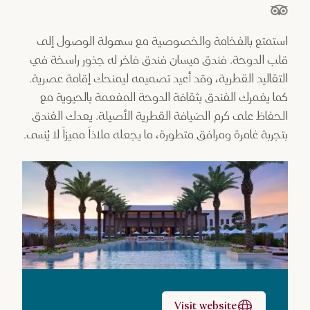
نجوم من أصل 5 نجوم بناءً على
استمتع بالفخامة والخصوصية مع سهولة الوصول إلى
قلب الدوحة. فندق ميسان فندق فاخر له جذور راسخة في
التقاليد القطرية، وقد أعيد تصميمه ليمنحك إقامة عصرية.
كما يغمرك الفندق بثقافة الدوحة المفعمة بالحيوية مع
الحفاظ على كرم الضيافة القطرية الأصيلة. يعدك الفندق
بتجربة غامرة ومرافق متطورة، ما يجعله ملاذاً مميزاً لا يُنسى.
Visit website