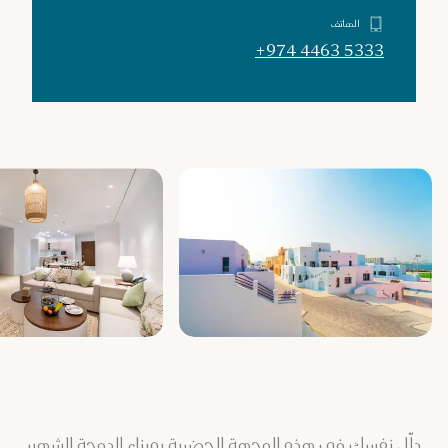
الهاتف
+974 4463 5333
دلّل نفسك في هذه الوجهة الحضرية بميناء الدوحة الشهير