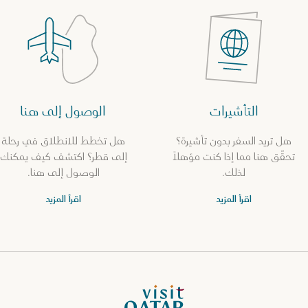
التأشيرات
الوصول إلى هنا
هل تريد السفر بدون تأشيرة؟
هل تخطط للانطلاق في رحلة
تحقّق هنا مما إذا كنت مؤهلاً
إلى قطر؟ اكتشف كيف يمكنك
لذلك.
الوصول إلى هنا.
اقرأ المزيد
اقرأ المزيد
الصفحة الرئيسية لموقع VisitQatar