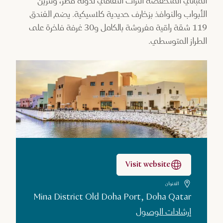
المباني المنخفضة التراث الثقافي لدولة قطر، وتتزين
الأبواب والنوافذ بزخارف حديدية كلاسيكية. يضم الفندق
119 شقة راقية مفروشة بالكامل و30 غرفة فاخرة على
الطراز المتوسطي.
Visit website
العنوان
Mina District Old Doha Port, Doha Qatar
إرشادات الوصول