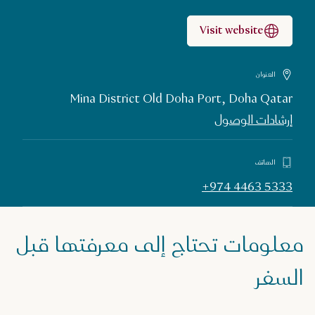
Visit website
العنوان
Mina District Old Doha Port, Doha Qatar
إرشادات الوصول
الهاتف
+974 4463 5333
معلومات تحتاج إلى معرفتها قبل
السفر