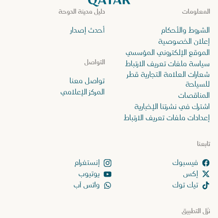
المعلومات
دليل مدينة الدوحة
الشروط والأحكام
أحدث إصدار
إعلان الخصوصية
الموقع الإلكتروني المؤسسي
التواصل
سياسة ملفات تعريف الارتباط
شعارات العلامة التجارية قطر
تواصل معنا
للسياحة
المركز الإعلامي
المناقصات
اشترك في نشرتنا الإخبارية
إعدادات ملفات تعريف الارتباط
تابعنا
إنستغرام
إكس
يوتيوب
تيك توك
واتس آب
نزّل التطبيق