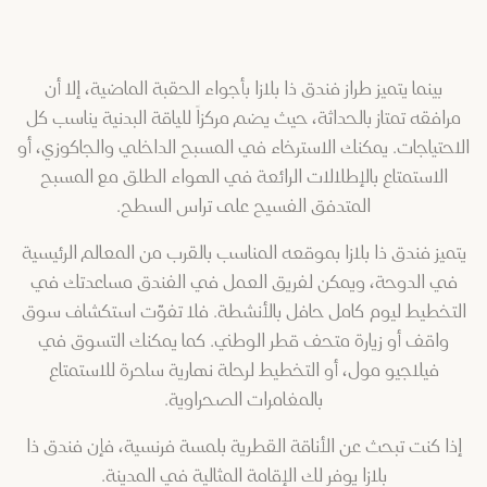
بينما يتميز طراز فندق ذا بلازا بأجواء الحقبة الماضية، إلا أن
مرافقه تمتاز بالحداثة، حيث يضم مركزاً للياقة البدنية يناسب كل
الاحتياجات. يمكنك الاسترخاء في المسبح الداخلي والجاكوزي، أو
الاستمتاع بالإطلالات الرائعة في الهواء الطلق مع المسبح
المتدفق الفسيح على تراس السطح.
يتميز فندق ذا بلازا بموقعه المناسب بالقرب من المعالم الرئيسية
في الدوحة، ويمكن لفريق العمل في الفندق مساعدتك في
التخطيط ليوم كامل حافل بالأنشطة. فلا تفوّت استكشاف سوق
واقف أو زيارة متحف قطر الوطني. كما يمكنك التسوق في
فيلاجيو مول، أو التخطيط لرحلة نهارية ساحرة للاستمتاع
بالمغامرات الصحراوية.
إذا كنت تبحث عن الأناقة القطرية بلمسة فرنسية، فإن فندق ذا
بلازا يوفر لك الإقامة المثالية في المدينة.