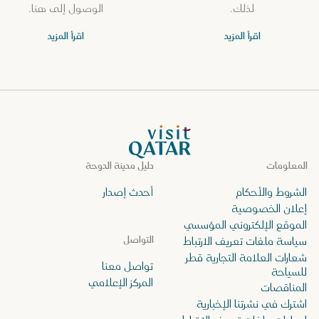
لذلك.
الوصول إلى هنا.
اقرأ المزيد
اقرأ المزيد
الصفحة الرئيسية لموقع VisitQatar
المعلومات
دليل مدينة الدوحة
الشروط والأحكام
أحدث إصدار
إعلان الخصوصية
الموقع الإلكتروني المؤسسي
التواصل
سياسة ملفات تعريف الارتباط
شعارات العلامة التجارية قطر
تواصل معنا
للسياحة
المركز الإعلامي
المناقصات
اشترك في نشرتنا الإخبارية