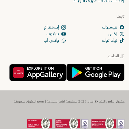
إعدادات ملفات تعريف الارتباط
تابعنا
إنستغرام
إكس
يوتيوب
تيك توك
واتس آب
نزّل التطبيق
حقوق الطبع والنشر © لعام 2026 محفوظة لقطر للسياحة | جميع الحقوق محفوظة