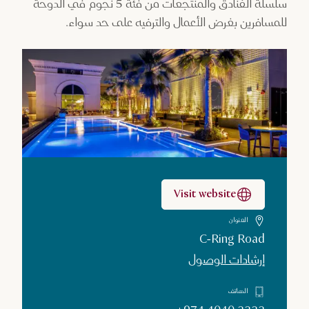
سلسلة الفنادق والمنتجعات من فئة 5 نجوم في الدوحة
للمسافرين بغرض الأعمال والترفيه على حد سواء.
Visit website
العنوان
C-Ring Road
إرشادات الوصول
الهاتف