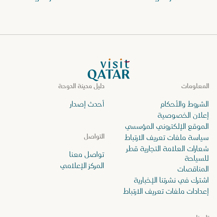
الصفحة الرئيسية لموقع VisitQatar
المعلومات
دليل مدينة الدوحة
الشروط والأحكام
أحدث إصدار
إعلان الخصوصية
الموقع الإلكتروني المؤسسي
التواصل
سياسة ملفات تعريف الارتباط
شعارات العلامة التجارية قطر
تواصل معنا
للسياحة
المركز الإعلامي
المناقصات
اشترك في نشرتنا الإخبارية
إعدادات ملفات تعريف الارتباط