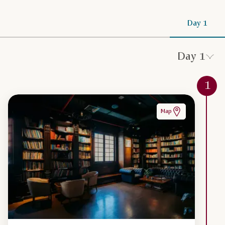
Day 1
Day 1
1
Map