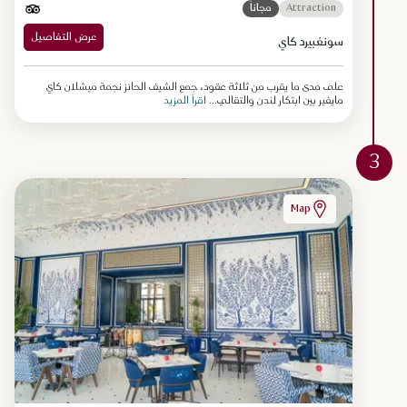
Attraction
مجاناً
عرض التفاصيل
سونغبيرد كاي
على مدى ما يقرب من ثلاثة عقود، جمع الشيف الحائز نجمة ميشلان كاي
مايفير بين ابتكار لندن والتقالي...
اقرأ المزيد
3
Map