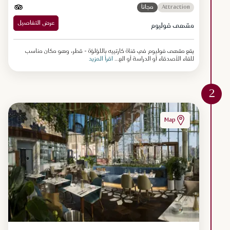
Attraction
مجاناً
عرض التفاصيل
مقهى فوليوم
يقع مقهى فوليوم في قناة كارتييه باللؤلؤة - قطر، وهو مكان مناسب
للقاء الأصدقاء أو الدراسة أو الع...
اقرأ المزيد
2
Map