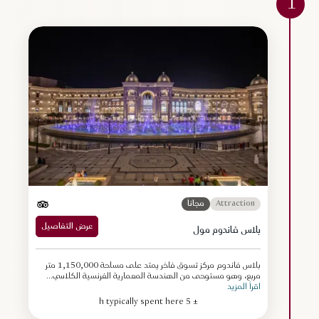
1
Attraction
مجاناً
عرض التفاصيل
بلاس فاندوم مول
بلاس فاندوم مركز تسوق فاخر يمتد على مساحة 1,150,000 متر
مربع، وهو مستوحى من الهندسة المعمارية الفرنسية الكلاسي...
اقرأ المزيد
± 5 h typically spent here