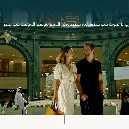
ب لا تفوّت في قطر
رزنامة قطر
عروض السفر
التوقف المؤقت في قطر