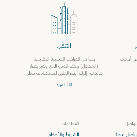
التنقّل
حقق أقصى
بدءاً من المراكب الخشبية التقليدية
(المحامل) وحتى المترو الذي يتميّز بطراز
عالمي، إليك أيسر الطرق لاستكشاف قطر.
اقرأ المزيد
لتواصل
المعلومات
واصل معنا
الشروط والأحكام