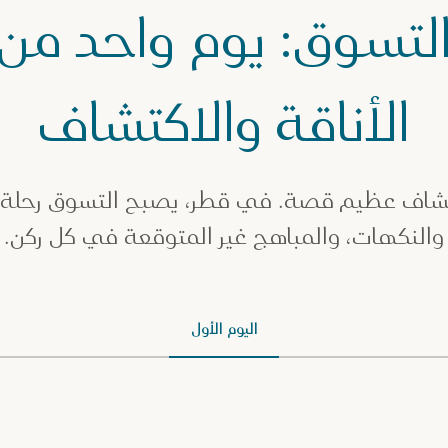
لتسوق: يوم واحد من
الأناقة والاكتشاف
شاف عظيم قصة. في قطر، يصبح التسوق رحلة ع
والنكهات، والمباهج غير المتوقعة في كل ركن.
اليوم الأول