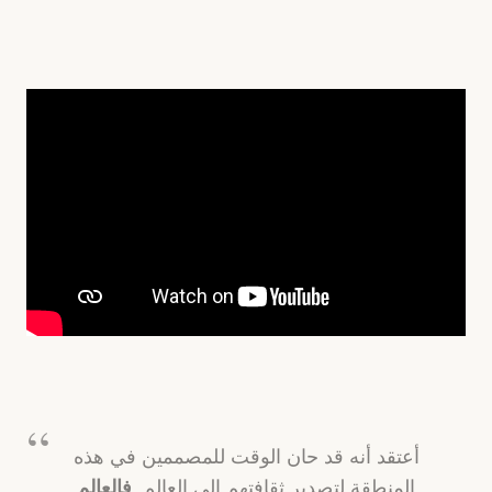
أعتقد أنه قد حان الوقت للمصممين في هذه
فالعالم
المنطقة لتصدير ثقافتهم إلى العالم.