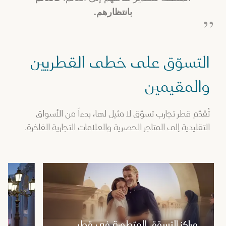
بانتظارهم.
التسوّق على خطى القطريين
والمقيمين
تُقدّم قطر تجارب تسوّق لا مثيل لها، بدءاً من الأسواق
التقليدية إلى المتاجر الحصرية والعلامات التجارية الفاخرة.
مراكز التسوّق المتطورة في قطر