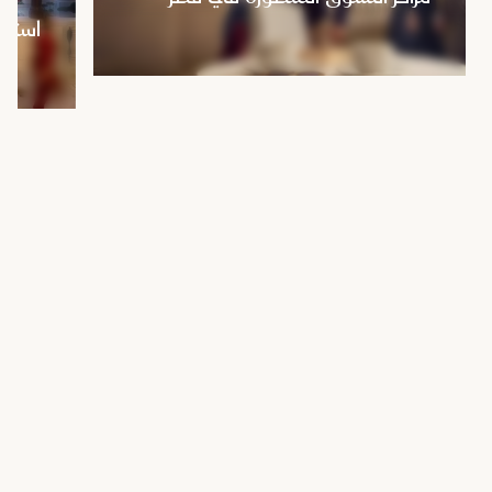
استمت