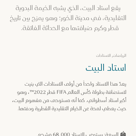
يقع استاد البيت، الذي يشبه الخيمة البدوية
التقليدية، في مدينة الخور؛ وهو يمزج بين تاريخ
قطر وكرم ضيافتها مع الحداثة الفائقة.
الرياضات, الاستادات
استاد البيت
يعدّ هذا الاستاد واحداً من أولى الاستادات التي بنيت
لاستضافة بطولة كأس العالم FIFA قطر 2022™، وهو
أكبر استاد أسطواني. كما أنه مستوحى من مفهوم البيت،
حيث يعطي لمحة عن الخيام التقليدية القطرية ودفئها.
🏟️ السعة: يستوعب الاستاد 68,000 مشجع.