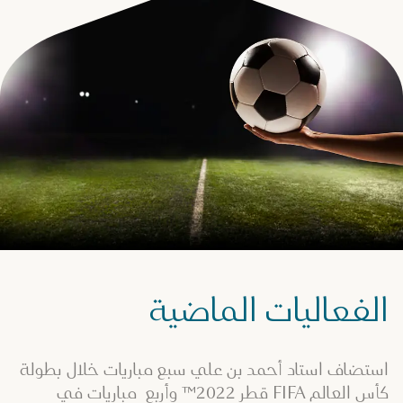
الفعاليات الماضية
استضاف استاد أحمد بن علي سبع مباريات خلال بطولة
كأس العالم FIFA قطر 2022™ وأربع مباريات في