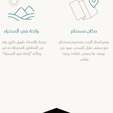
مكان مستدام
واحة في الصحراء
يتميز استاد البيت بتصميم مستدام
يحيط بالاستاد طريق دائري يفص
مع سقف قابل للسحب فريد من
عن المناطق المحيطة به ليبدو
نوعه، ما يضمن كفاءة بيئية
وكأنه "واحة في الصحراء".
مثلى.