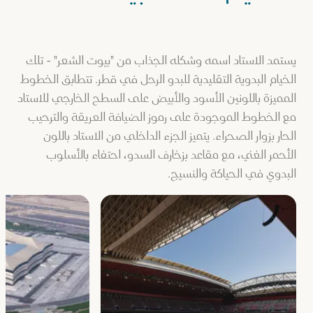
يستمد الاستاد اسمه وشكله الجذاب من "بيوت الشعر" - تلك
الخيام البدوية التقليدية للبدو الرحل في قطر. تتطابق الخطوط
المميزة باللونين الأسود والأبيض على السطح الخارجي للاستاد
مع الخطوط الموجودة على رموز الضيافة العريقة والترحيب
الحار بزوار الصحراء. يتميز الجزء الداخلي من الاستاد باللون
الأحمر الغني، مع مقاعد بزخارف السدو، احتفاء بالأسلوب
البدوي في الحياكة والنسيج.