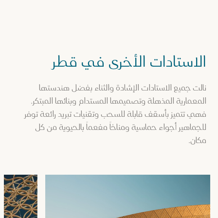
الاستادات الأخرى في قطر
نالت جميع الاستادات الإشادة والثناء بفضل هندستها
المعمارية المذهلة وتصميمها المستدام وبنائها المبتكر.
فهي تتميز بأسقف قابلة للسحب وتقنيات تبريد رائعة توفر
للجماهير أجواء حماسية ومناخاً مفعماً بالحيوية من كل
مكان.