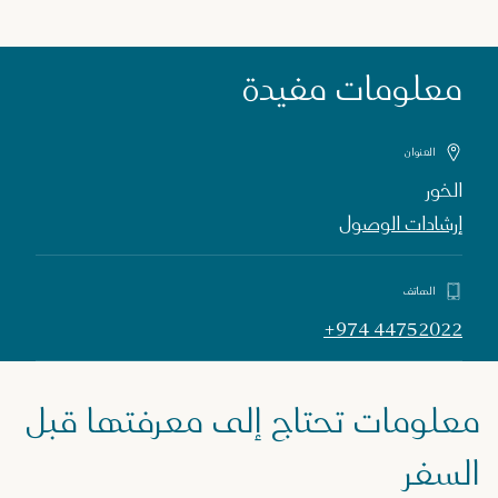
معلومات مفيدة
العنوان
الخور
إرشادات الوصول
الهاتف
+974 44752022
معلومات تحتاج إلى معرفتها قبل
السفر