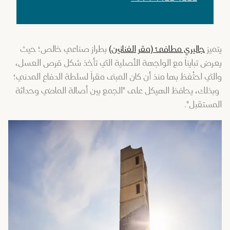
يتميز
جاليري مطافئ (مقر الفنانين)
بطراز صناعي خالص؛ حيث
يعرض تبايناً مع الواجهة الأصلية التي تأخذ شكل قرص العسل،
والتي احتُفظ بها منذ أن كان المبنى مقراً لسلطة الدفاع المدني؛
وبذلك، يحافظ الهيكل على "الجمع بين أصالة الماضي وحداثة
المستقبل".