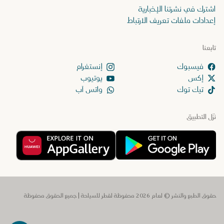
اشترك في نشرتنا الإخبارية
إعدادات ملفات تعريف الارتباط
تابعنا
إنستغرام
إكس
يوتيوب
تيك توك
واتس آب
نزّل التطبيق
حقوق الطبع والنشر © لعام 2026 محفوظة لقطر للسياحة | جميع الحقوق محفوظة