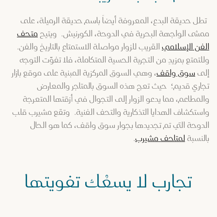
تطل حديقة البدع، المعروفة أيضاً باسم حديقة الرميلة، على
ممشى الواجهة البحرية في الدوحة، الكورنيش. ويتيح
متحف
الفن الإسلامي
القريب للزوار مواصلة الاستمتاع بالتاريخ والفن.
وللتمتع بمزيدٍ من التجربة الحسية المتكاملة، فلا تفوّت التوجه
إلى
سوق واقف
، وهي السوق المركزية المبنية على موقع بازار
تجاري قديم؛ حيث تعج هذه السوق بالمتاجر والمعارض
والمطاعم، مما يدعو الزوار إلى التجوال في أزقتها المتعرجة
واستكشاف الهدايا التذكارية والتحف الفنية. وتقع مشيرب قلب
الدوحة التي تم تجديدها بجوار سوق واقف، كما هو الحال
بالنسبة
لمتاحف مشيرب
.
تجارب لا يسعُك تفويتها