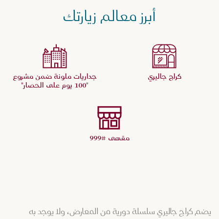
أبرز معالم زيارتك
كراج جاليري
جداريات ملونة ضمن مشروع
"100 يوم على الحصار"
مقهى #999
يضم كراج جاليري سلسلة دورية من المعارض، ولا يوجد به