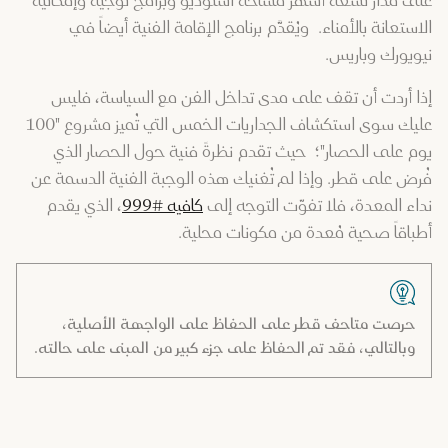
على مدار تسعة أشهر مساحة استوديو وبرامج توجيه وإمكانية
الاستعانة بالأمناء. ويُقدَّم برنامج الإقامة الفنية أيضاً في
نيويورك وباريس.
إذا أردت أن تقف على مدى تداخل الفن مع السياسة، فليس
عليك سوى استكشاف الجداريات الخمس التي تُميز مشروع "100
يوم على الحصار"؛ حيث تقدم نظرةً فنية حول الحصار الذي
فُرض على قطر. وإذا لم تُغنيك هذه الوجبة الفنية الدسمة عن
نداء المعدة، فلا تفوّت التوجه إلى
كافيه #999
، الذي يقدم
أطباقاً صحية مُعدة من مكونات محلية.
حرصت متاحف قطر على الحفاظ على الواجهة الأصلية،
وبالتالي، فقد تم الحفاظ على جزء كبير من المبنى على حالته.