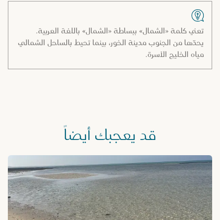
تعني كلمة «الشمال» ببساطة «الشمال» باللغة العربية.
يحدّها من الجنوب مدينة الخور، بينما تحيط بالساحل الشمالي
مياه الخليج الآسرة.
قد يعجبك أيضاً