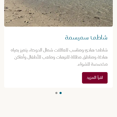
شاطئ سميسمة
شاطئ هادئ ومناسب للعائلات شمال الدوحة، يتميز بمياه
هادئة ومناطق مظللة للنزهات وملعب للأطفال وأماكن
مخصصة للشواء.
اقرأ المزيد