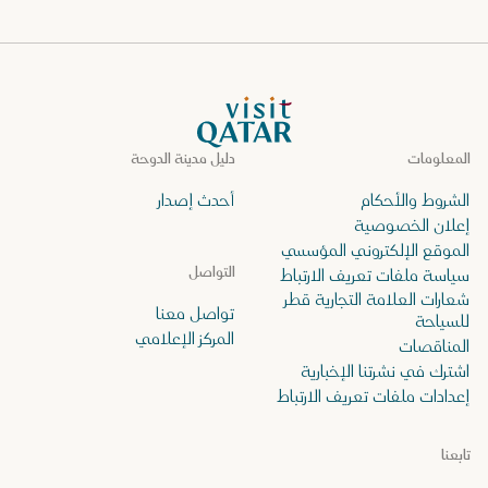
الصفحة الرئيسية لموقع VisitQatar
المعلومات
دليل مدينة الدوحة
الشروط والأحكام
أحدث إصدار
إعلان الخصوصية
الموقع الإلكتروني المؤسسي
التواصل
سياسة ملفات تعريف الارتباط
شعارات العلامة التجارية قطر
تواصل معنا
للسياحة
المركز الإعلامي
المناقصات
اشترك في نشرتنا الإخبارية
إعدادات ملفات تعريف الارتباط
تابعنا