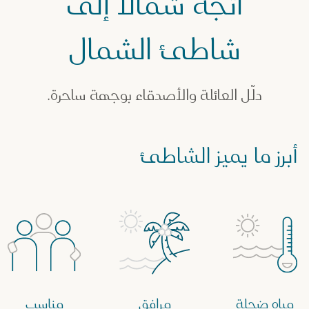
اتجه شمالاً إلى
اطئ الشمال
شاطئ الشمال
دلّل العائلة والأصدقاء بوجهة ساحرة.
أبرز ما يميز الشاطئ
مياه ضحلة
مرافق
مناسب