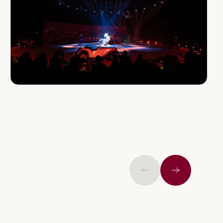
Ранее
Далее