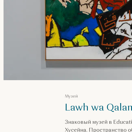
Музей
Lawh wa Qalam
Знаковый музей в Educat
Хусейна. Пространство о