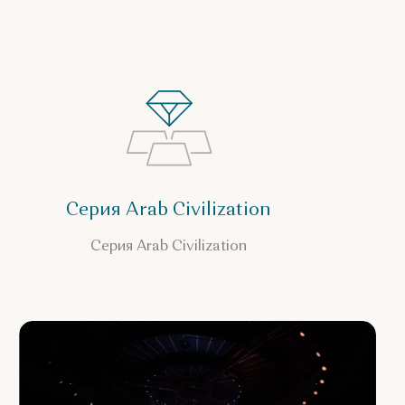
Серия Arab Civilization
Серия Arab Civilization