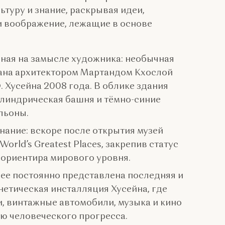
ьтуру и знание, раскрывая идеи,
и воображение, лежащие в основе
нная на замысле художника: необычная
дана архитектором Мартандом Кхослой
. Хусейна 2008 года. В облике здания
линдрическая башня и тёмно-синие
льоны.
ание: вскоре после открытия музей
orld’s Greatest Places, закрепив статус
 ориентира мирового уровня.
музее постоянно представлена последняя и
етическая инсталляция Хусейна, где
, винтажные автомобили, музыка и кино
ю человеческого прогресса.