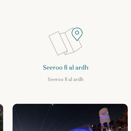
Seeroo fi al ardh
Seeroo fi al ardh