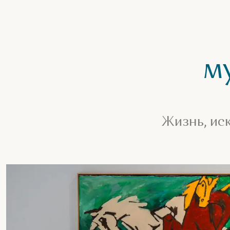
м
Жизнь, ис