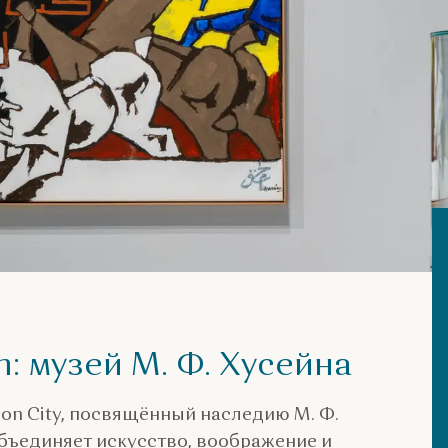
: музей М. Ф. Хусейна
ion City, посвящённый наследию М. Ф.
бъединяет искусство, воображение и