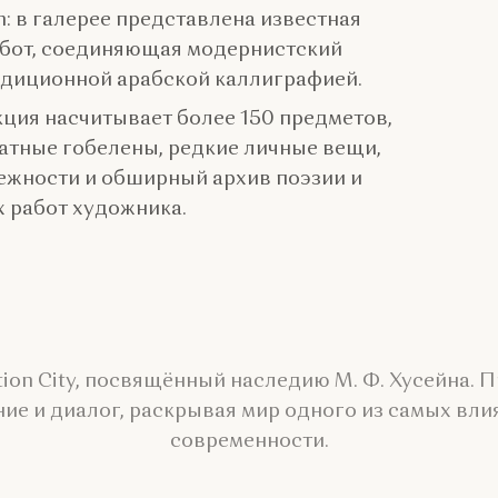
on: в галерее представлена известная
бот, соединяющая модернистский
адиционной арабской каллиграфией.
кция насчитывает более 150 предметов,
тные гобелены, редкие личные вещи,
жности и обширный архив поэзии и
 работ художника.
tion City, посвящённый наследию М. Ф. Хусейна. 
ние и диалог, раскрывая мир одного из самых вл
современности.