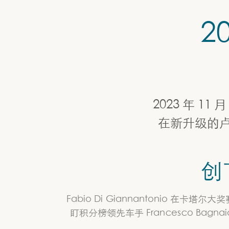
2
2023 年 11
在新升级的
创
Fabio Di Giannantonio 在卡
盯积分榜领先车手 Francesco Bag