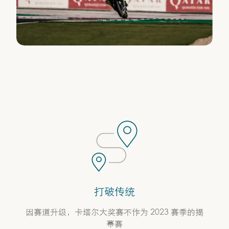
打破传统
因赛道升级，卡塔尔大奖赛不作为 2023 赛季的揭
幕赛