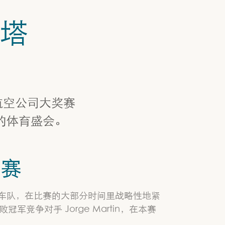
卡塔
卡塔尔航空公司大奖赛
的体育盛会。
比赛
Ducati 车队，在比赛的大部分时间里战略性地紧
冠军竞争对手 Jorge Martin，在本赛