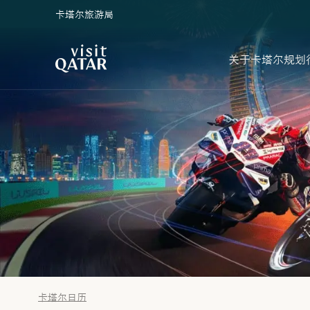
卡塔尔旅游局
VisitQatar 首页
关于卡塔尔
规划
卡塔尔日历