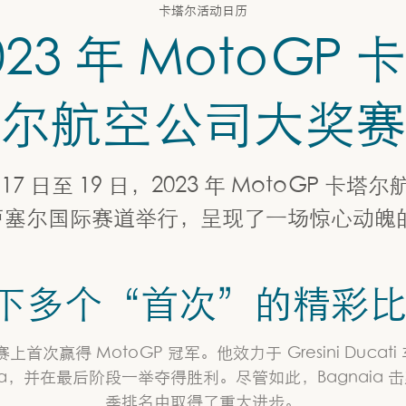
卡塔尔活动日历
023 年 MotoGP 
尔航空公司大奖赛
 月 17 日至 19 日，2023 年 MotoGP 
卢塞尔国际赛道举行，呈现了一场惊心动魄
下多个“首次”的精彩
塔尔大奖赛上首次赢得 MotoGP 冠军。他效力于 Gresini 
naia，并在最后阶段一举夺得胜利。尽管如此，Bagnaia 击败
季排名中取得了重大进步。