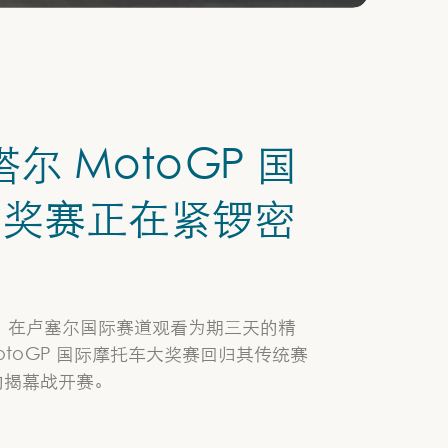
塔尔 MotoGP 国
大奖赛正在紧锣密
中
，在卢塞尔国际赛道观看为期三天的精
otoGP 国际摩托车大奖赛回归其传统赛
季的揭幕战开赛。