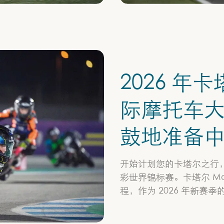
2026 年卡
际摩托车
鼓地准备
开始计划您的卡塔尔之行
彩世界锦标赛。卡塔尔 M
程，作为 2026 年新赛