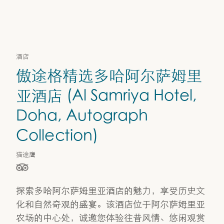
酒店
傲途格精选多哈阿尔萨姆里
亚酒店 (Al Samriya Hotel,
Doha, Autograph
Collection)
猫途鹰
星级（按 5 星制评分），依据为
探索多哈阿尔萨姆里亚酒店的魅力，享受历史文
化和自然奇观的盛宴。该酒店位于阿尔萨姆里亚
农场的中心处，诚邀您体验往昔风情、悠闲观赏