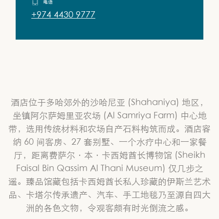
电话
+974 4430 9777
酒店位于多哈郊外的沙哈尼亚 (Shahaniya) 地区，
坐镇阿尔萨姆里亚农场 (Al Samriya Farm) 中心地
带，选用传统材料和农场自产石料构筑而成。酒店容
纳 60 间客房、27 套别墅、一个水疗中心和一家餐
厅，距离费萨尔·本·卡西姆酋长博物馆 (Sheikh
Faisal Bin Qassim Al Thani Museum) 仅几步之
遥。臻品馆藏包括卡西姆酋长私人珍藏的伊斯兰艺术
品、卡塔尔传承遗产、汽车、手工地毯乃至源自四大
洲的各色文物，令观客颇有时光倒流之感。