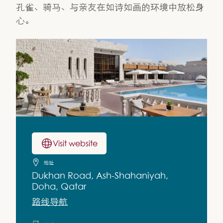
孔雀、骑马、与亲友在如诗如画的环境中放松身
心。
Visit website
地址
Dukhan Road, Ash-Shahaniyah,
Doha, Qatar
路线导航