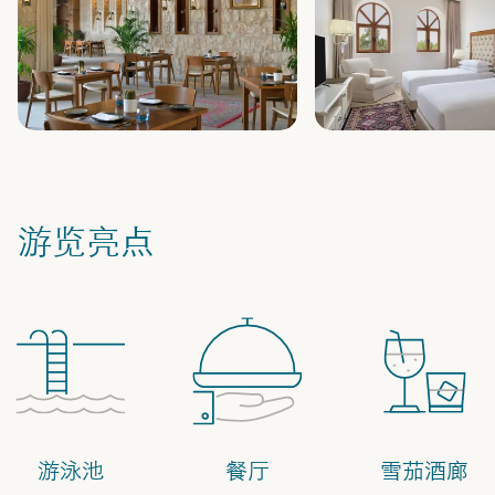
游览亮点
游泳池
餐厅
雪茄酒廊