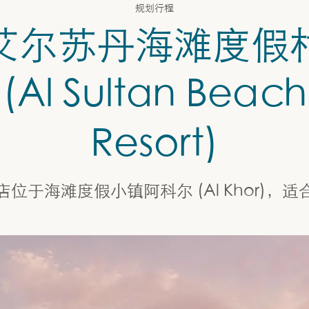
规划行程
艾尔苏丹海滩度假
(Al Sultan Beach
Resort)
位于海滩度假小镇阿科尔 (Al Khor)，