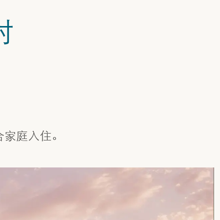
村
适合家庭入住。