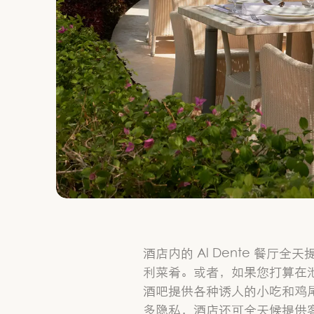
酒店内的 Al Dente 餐厅
利菜肴。或者，如果您打算在池畔度
酒吧提供各种诱人的小吃和鸡
多隐私，酒店还可全天候提供