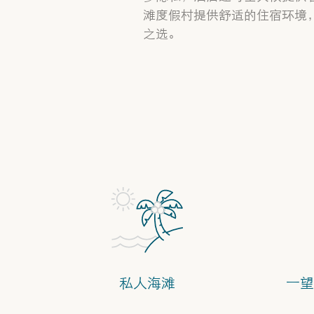
滩度假村提供舒适的住宿环境
之选。
私人海滩
一望