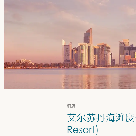
酒店
艾尔苏丹海滩度假村 
Resort)