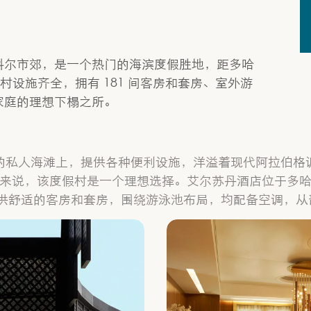
科尔市郊，是一个热门的海滨度假胜地，距多哈
假村设施齐全，拥有 181 间客房和套房、室外游
家庭的理想下榻之所。
的私人海滩上，提供各种便利设施，洋溢着现代阿拉伯格
来说，该度假村是一个理想选择。艾尔苏丹酒店位于多
提供舒适的客房和套房，围绕游泳池布局，均配备空调，