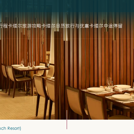
行程
卡塔尔旅游攻略
卡塔尔日历
旅行与优惠
卡塔尔中途停留
h Resort)