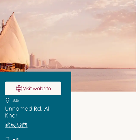
Visit website
地址
Unnamed Rd, Al
Khor
路线导航
电话