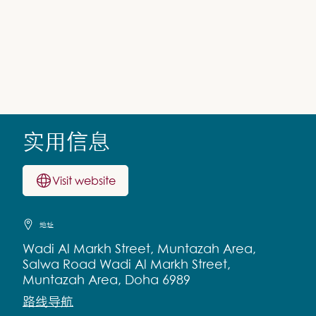
实用信息
Visit website
地址
Wadi Al Markh Street, Muntazah Area,
Salwa Road Wadi Al Markh Street,
Muntazah Area, Doha 6989
路线导航