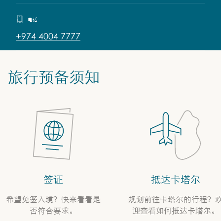
电话
+974 4004 7777
旅行预备须知
签证
抵达卡塔尔
希望免签入境？快来看看是
规划前往卡塔尔的行程？
否符合要求。
迎查看如何抵达卡塔尔。