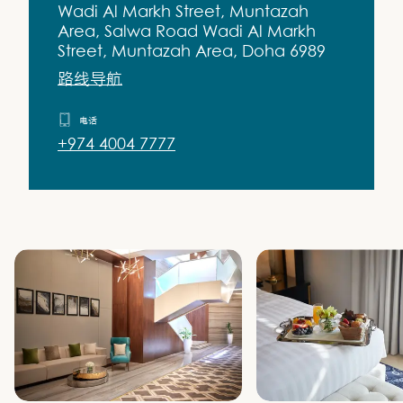
Wadi Al Markh Street, Muntazah
Area, Salwa Road Wadi Al Markh
Street, Muntazah Area, Doha 6989
路线导航
电话
+974 4004 7777