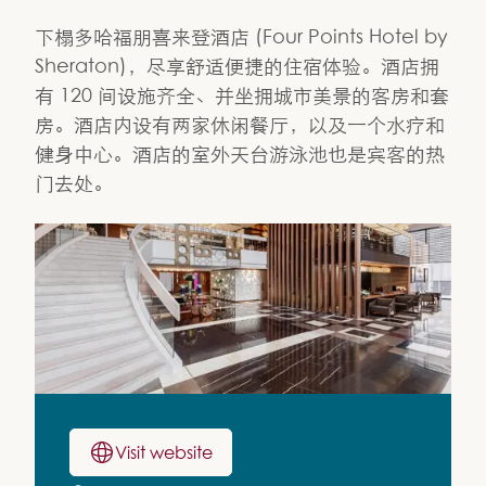
下榻多哈福朋喜来登酒店 (Four Points Hotel by
Sheraton)，尽享舒适便捷的住宿体验。酒店拥
有 120 间设施齐全、并坐拥城市美景的客房和套
房。酒店内设有两家休闲餐厅，以及一个水疗和
健身中心。酒店的室外天台游泳池也是宾客的热
门去处。
Visit website