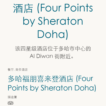
多哈福朋喜来登酒店 (Four Points by Sheraton Doha)
酒店 (Four Points
by Sheraton
Doha)
该四星级酒店位于多哈市中心的
Al Diwan 街附近。
餐厅, 商务酒店
多哈福朋喜来登酒店 (Four
Points by Sheraton Doha)
猫途鹰
星级（按 5 星制评分），依据为