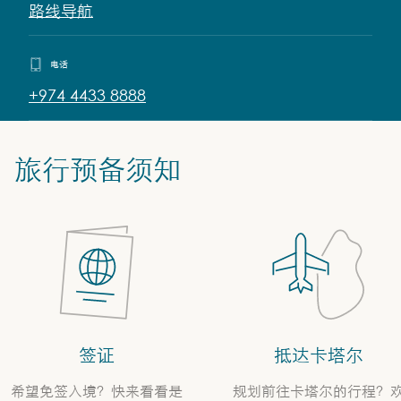
路线导航
电话
+974 4433 8888
旅行预备须知
签证
抵达卡塔尔
希望免签入境？快来看看是
规划前往卡塔尔的行程？