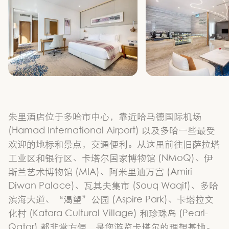
朱里酒店位于多哈市中心，靠近哈马德国际机场
(Hamad International Airport) 以及多哈一些最受
欢迎的地标和景点，交通便利。从这里前往旧萨拉塔
工业区和银行区、卡塔尔国家博物馆 (NMoQ)、伊
斯兰艺术博物馆 (MIA)、阿米里迪万宫 (Amiri
Diwan Palace)、瓦其夫集市 (Souq Waqif)、多哈
滨海大道、“渴望”公园 (Aspire Park)、卡塔拉文
化村 (Katara Cultural Village) 和珍珠岛 (Pearl-
Qatar) 都非常方便，是您游览卡塔尔的理想基地。