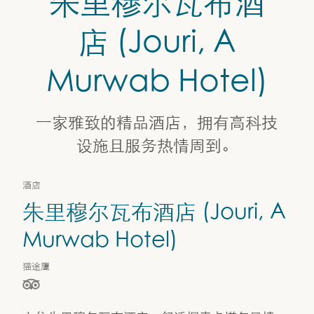
朱里穆尔瓦布酒
朱里穆尔瓦布酒店 (Jouri, A Murwab Hotel)
店 (Jouri, A
Murwab Hotel)
一家雅致的精品酒店，拥有高科技
设施且服务热情周到。
酒店
朱里穆尔瓦布酒店 (Jouri, A
Murwab Hotel)
猫途鹰
星级（按 5 星制评分），依据为