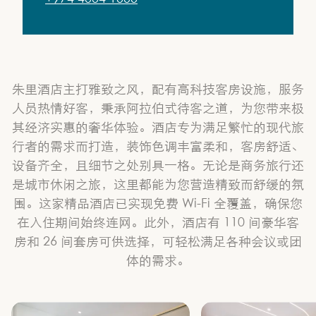
朱里酒店主打雅致之风，配有高科技客房设施，服务
人员热情好客，秉承阿拉伯式待客之道，为您带来极
其经济实惠的奢华体验。酒店专为满足繁忙的现代旅
行者的需求而打造，装饰色调丰富柔和，客房舒适、
设备齐全，且细节之处别具一格。无论是商务旅行还
是城市休闲之旅，这里都能为您营造精致而舒缓的氛
围。这家精品酒店已实现免费 Wi-Fi 全覆盖，确保您
在入住期间始终连网。此外，酒店有 110 间豪华客
房和 26 间套房可供选择，可轻松满足各种会议或团
体的需求。