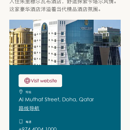
入住朱里穆尔瓦布酒店，舒适探索卡塔尔风情。
这家豪华酒店洋溢着当代精品酒店氛围。
Visit website
地址
Al Muthaf Street, Doha, Qatar
路线导航
电话
+974 4004 1000