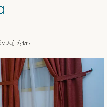
a
)
ouq) 附近。