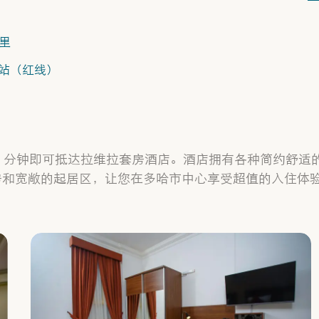
公里
 地铁站（红线）
10 分钟即可抵达拉维拉套房酒店。酒店拥有各种简约舒适
房和宽敞的起居区，让您在多哈市中心享受超值的入住体