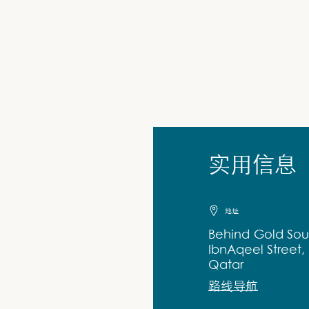
实用信息
地址
Behind Gold Sou
IbnAqeel Street,
Qatar
路线导航