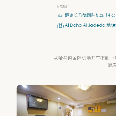
如何抵达？
距离哈马德国际机场 14 
Al Doha Al Jadeda
从哈马德国际机场开车不到 
厨