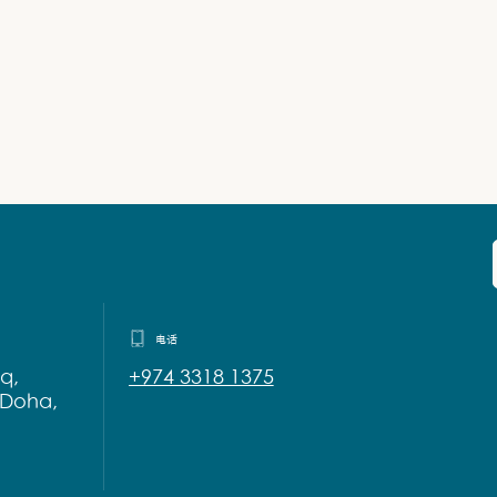
电话
q,
+974 3318 1375
 Doha,