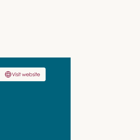
Visit website