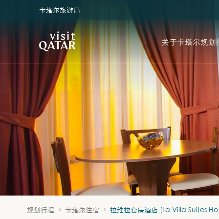
卡塔尔旅游局
VisitQatar 首页
关于卡塔尔
规划
规划行程
卡塔尔住宿
拉维拉套房酒店 (La Villa Suites Hot