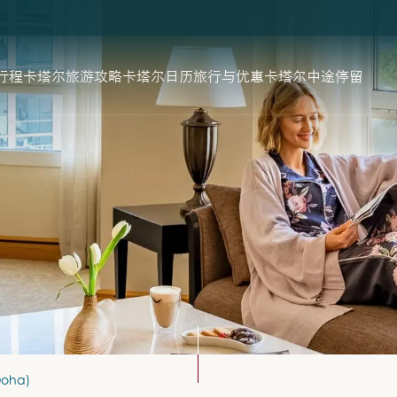
行程
卡塔尔旅游攻略
卡塔尔日历
旅行与优惠
卡塔尔中途停留
oha)