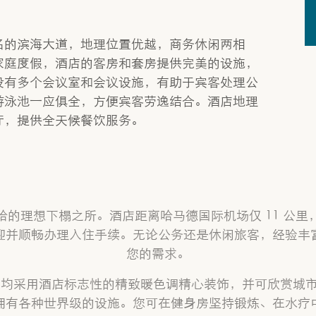
名的滨海大道，地理位置优越，商务休闲两相
家庭度假，酒店的客房和套房提供完美的设施，
设有多个会议室和会议设施，有助于宾客处理公
游泳池一应俱全，方便宾客劳逸结合。酒店地理
厅，提供全天候餐饮服务。
哈的理想下榻之所。酒店距离哈马德国际机场仅 11 公里
迎并顺畅办理入住手续。无论公务还是休闲旅客，经验丰
您的需求。
套房，均采用酒店标志性的精致暖色调精心装饰，并可欣赏城
拥有各种世界级的设施。您可在健身房坚持锻炼、在水疗