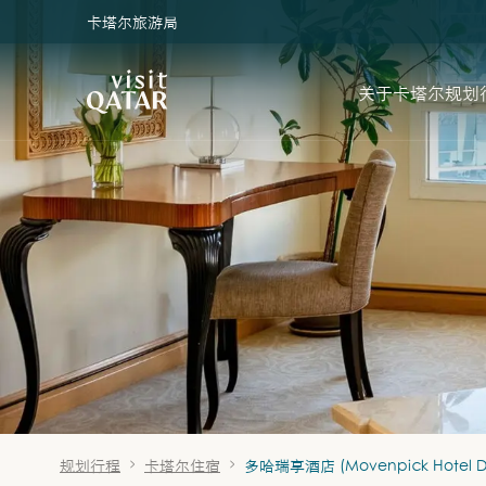
卡塔尔旅游局
VisitQatar 首页
关于卡塔尔
规划
规划行程
卡塔尔住宿
多哈瑞享酒店 (Movenpick Hotel D