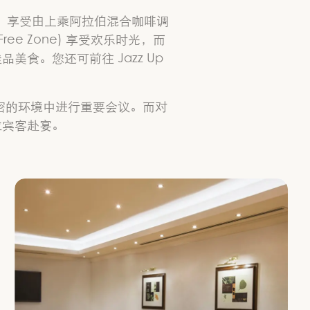
啡厅，享受由上乘阿拉伯混合咖啡调
ree Zone) 享受欢乐时光，而
美食。您还可前往 Jazz Up
。
私密的环境中进行重要会议。而对
位宾客赴宴。