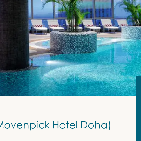
enpick Hotel Doha)