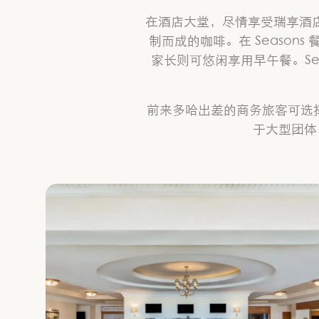
在酒店大堂，尽情享受瑞享酒店著
制而成的咖啡。在 Seasons 
家长则可悠闲享用早午餐。Sea
前来多哈出差的商务旅客可选择
于大型团体