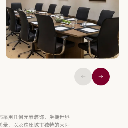
上一页
下一个
部采用几何元素装饰，坐拥世界
美景，以及这座城市独特的天际