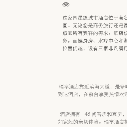
星级（按 5 星制评分），依据为
这家四星级城市酒店位于著
宜。无论您是商务旅行还是
照顾所有宾客的需求。酒店
务。而健身房、水疗中心和
位置优越，设有三家非凡餐
瑞享酒店靠近滨海大道，是多
到达酒店，在前台享受热情欢
酒店拥有 148 间客房和
如家般的亲切体验。瑞享酒店