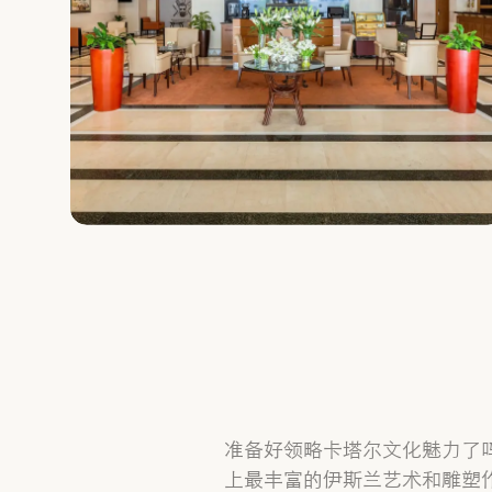
准备好领略卡塔尔文化魅力了
上最丰富的伊斯兰艺术和雕塑