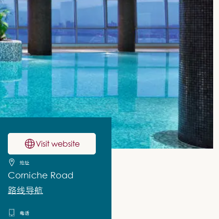
Visit website
地址
Corniche Road
路线导航
电话