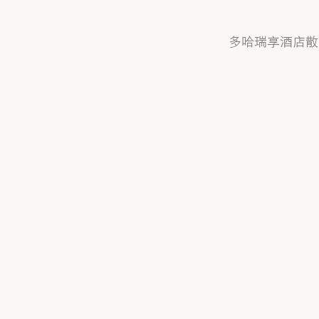
多哈瑞享酒店散