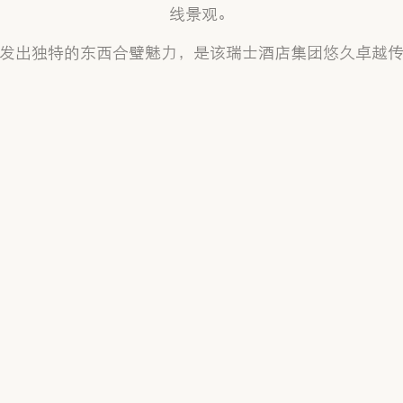
线景观。
发出独特的东西合璧魅力，是该瑞士酒店集团悠久卓越