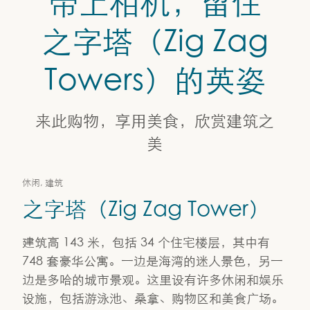
带上相机，留住
建筑
之字塔（Zig Zag
之字塔（Zig Zag Tower）
Towers）的英姿
来此购物，享用美食，欣赏建筑之
美
休闲, 建筑
之字塔（Zig Zag Tower）
建筑高 143 米，包括 34 个住宅楼层，其中有
748 套豪华公寓。一边是海湾的迷人景色，另一
边是多哈的城市景观。这里设有许多休闲和娱乐
设施，包括游泳池、桑拿、购物区和美食广场。