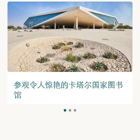
参观令人惊艳的卡塔尔国家图书
馆