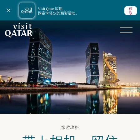
Visit Qatar 应用
获
关闭通知
探索卡塔尔的精彩活动。
取
VisitQatar 首页
卡塔尔旅游攻略
旅游攻略
艺术与文化