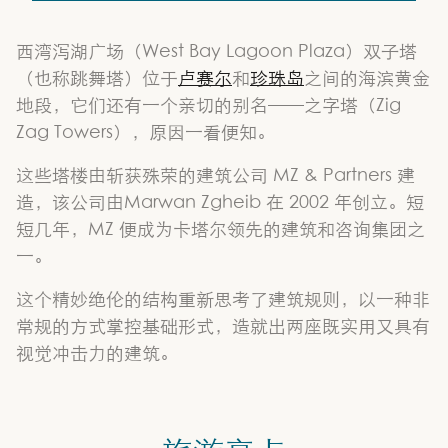
西湾泻湖广场（West Bay Lagoon Plaza）双子塔
（也称跳舞塔）位于
卢赛尔
和
珍珠岛
之间的海滨黄金
地段，它们还有一个亲切的别名——之字塔（Zig
Zag Towers），原因一看便知。
这些塔楼由斩获殊荣的建筑公司 MZ & Partners 建
造，该公司由Marwan Zgheib 在 2002 年创立。短
短几年，MZ 便成为卡塔尔领先的建筑和咨询集团之
一。
这个精妙绝伦的结构重新思考了建筑规则，以一种非
常规的方式掌控基础形式，造就出两座既实用又具有
视觉冲击力的建筑。