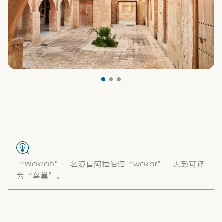
“Wakrah”一名源自阿拉伯语“wakar”，大致可译
为“鸟巢”。