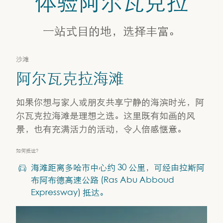
体验阿尔瓦克拉
阿尔瓦克拉海滩
一站式目的地，选择丰富。
沙滩
阿尔瓦克拉海滩
如果你想与家人或朋友共享宁静的海滨时光，阿
尔瓦克拉海滩是理想之选。这里既有如画的风
景，也有充满活力的活动，令人倍感惬意。
如何抵达？
海滩距离多哈市中心约 30 公里，可经由拉斯阿
布阿布德高速公路 (Ras Abu Abboud
Expressway) 抵达。