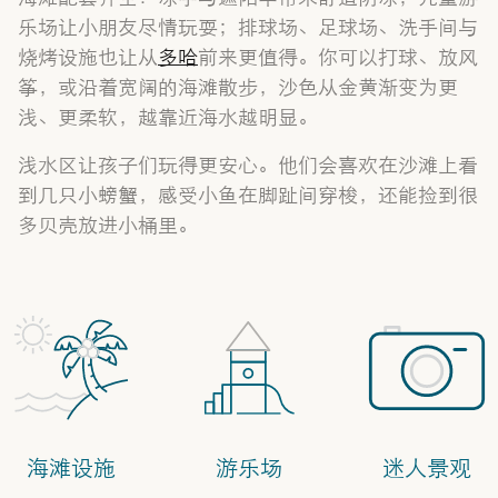
乐场让小朋友尽情玩耍；排球场、足球场、洗手间与
烧烤设施也让从
多哈
前来更值得。你可以打球、放风
筝，或沿着宽阔的海滩散步，沙色从金黄渐变为更
浅、更柔软，越靠近海水越明显。
浅水区让孩子们玩得更安心。他们会喜欢在沙滩上看
到几只小螃蟹，感受小鱼在脚趾间穿梭，还能捡到很
多贝壳放进小桶里。
海滩设施
游乐场
迷人景观