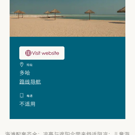
Visit website
地址
多哈
路线导航
电话
不适用
海滩配套齐全：凉亭与遮阳伞带来舒适阴凉；儿童游