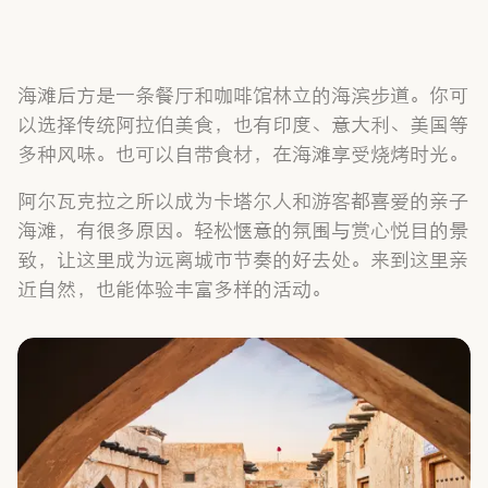
海滩后方是一条餐厅和咖啡馆林立的海滨步道。你可
以选择传统阿拉伯美食，也有印度、意大利、美国等
多种风味。也可以自带食材，在海滩享受烧烤时光。
阿尔瓦克拉之所以成为卡塔尔人和游客都喜爱的亲子
海滩，有很多原因。轻松惬意的氛围与赏心悦目的景
致，让这里成为远离城市节奏的好去处。来到这里亲
近自然，也能体验丰富多样的活动。