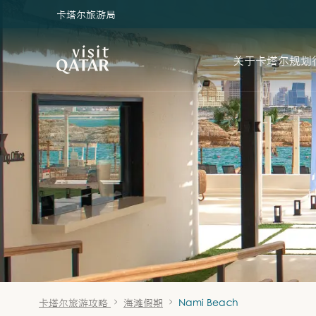
卡塔尔旅游局
VisitQatar 首页
关于卡塔尔
规划
卡塔尔旅游攻略
海滩假期
Nami Beach