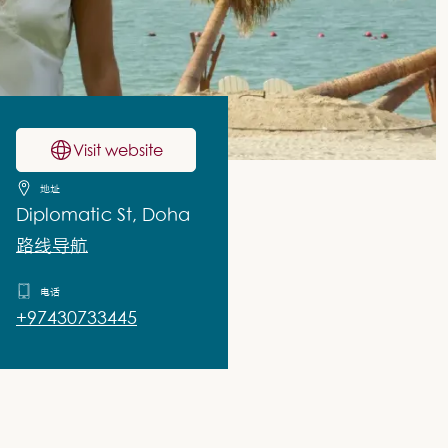
Visit website
地址
Diplomatic St, Doha
路线导航
电话
+97430733445