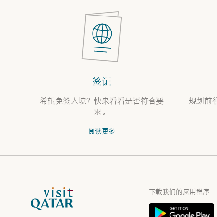
签证
希望免签入境？快来看看是否符合要
规划前
求。
阅读更多
VisitQatar 首页
下载我们的应用程序