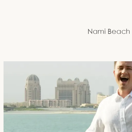
Nami Be