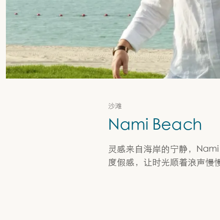
沙滩
Nami Beach
灵感来自海岸的宁静，Nami
度假感，让时光顺着浪声慢