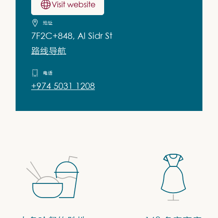
Visit website
地址
7F2C+848, Al Sidr St
路线导航
电话
+974 5031 1208