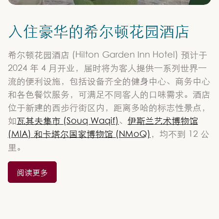
入住豪华的希尔顿花园酒店
希尔顿花园酒店 (Hilton Garden Inn Hotel) 预计于
2024 年 4 月开业，届时将为客人提供一系列世界一
流的便利设施，包括设备齐全的健身中心、商务中心
和各色餐饮服务，可满足不同客人的口味需求。酒店
位于新建的西步行街区内，距离多哈的标志性景点，
如
瓦其夫集市 (Souq Waqif)
、
伊斯兰艺术博物馆
(MIA)
和卡塔尔国家博物馆 (NMoQ)
，均不到 12 公
里。
阅读更多