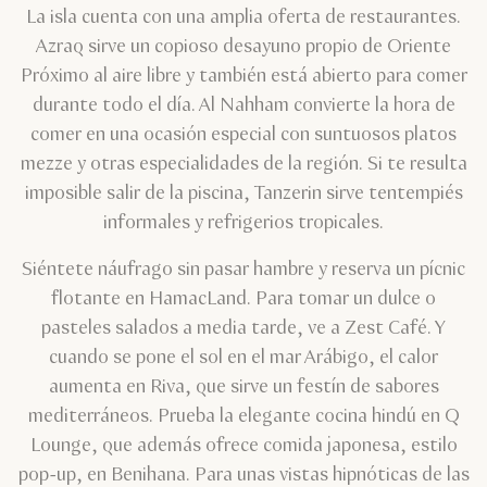
La isla cuenta con una amplia oferta de restaurantes.
Azraq sirve un copioso desayuno propio de Oriente
Próximo al aire libre y también está abierto para comer
durante todo el día. Al Nahham convierte la hora de
comer en una ocasión especial con suntuosos platos
mezze y otras especialidades de la región. Si te resulta
imposible salir de la piscina, Tanzerin sirve tentempiés
informales y refrigerios tropicales.
Siéntete náufrago sin pasar hambre y reserva un pícnic
flotante en HamacLand. Para tomar un dulce o
pasteles salados a media tarde, ve a Zest Café. Y
cuando se pone el sol en el mar Arábigo, el calor
aumenta en Riva, que sirve un festín de sabores
mediterráneos. Prueba la elegante cocina hindú en Q
Lounge, que además ofrece comida japonesa, estilo
pop-up, en Benihana. Para unas vistas hipnóticas de las