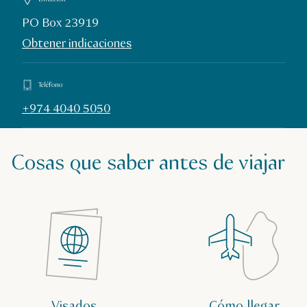
PO Box 23919
Obtener indicaciones
Teléfono
+974 4040 5050
Cosas que saber antes de viajar
Visados
Cómo llegar