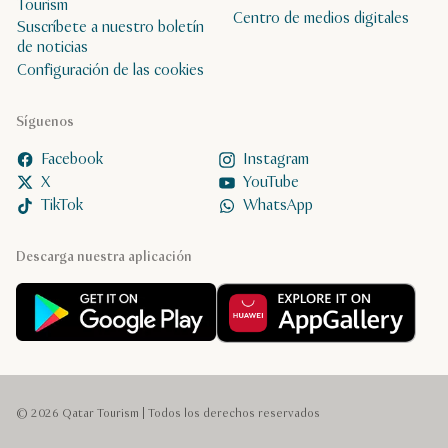
Tourism
Centro de medios digitales
Suscríbete a nuestro boletín
de noticias
Configuración de las cookies
Síguenos
Facebook
Instagram
X
YouTube
TikTok
WhatsApp
Descarga nuestra aplicación
© 2026 Qatar Tourism | Todos los derechos reservados