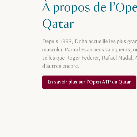
À propos de l’Op
Qatar
Depuis 1993, Doha accueille les plus gra
masculin. Parmi les anciens vainqueurs,
telles que Roger Federer, Rafael Nadal, 
d’autres encore.
En savoir plus sur l’Open ATP du Qatar