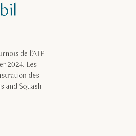
bil
urnois de l’ATP
er 2024. Les
nstration des
nis and Squash