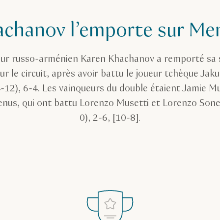
chanov l’emporte sur Me
eur russo-arménien Karen Khachanov a remporté sa 
sur le circuit, après avoir battu le joueur tchèque Ja
-12), 6-4. Les vainqueurs du double étaient Jamie M
enus, qui ont battu Lorenzo Musetti et Lorenzo Sone
0), 2-6, [10-8].