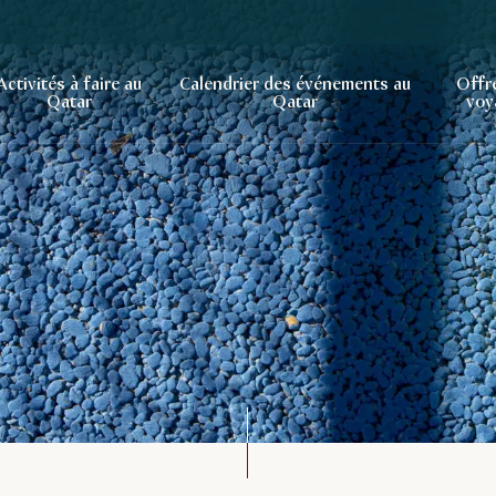
Activités à faire au
Calendrier des événements au
Offr
Qatar
Qatar
voy