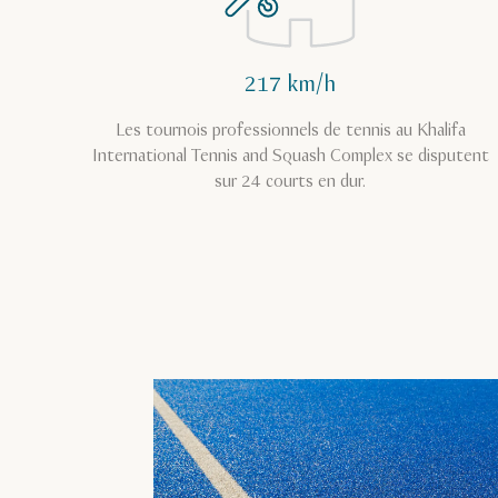
217 km/h
Les tournois professionnels de tennis au Khalifa
International Tennis and Squash Complex se disputent
sur 24 courts en dur.