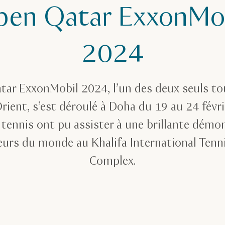
en Qatar ExxonMo
2024
ar ExxonMobil 2024, l’un des deux seuls to
ient, s’est déroulé à Doha du 19 au 24 févri
tennis ont pu assister à une brillante démo
eurs du monde au Khalifa International Ten
Complex.