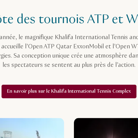
te des tournois ATP et 
nnée, le magnifique Khalifa International Tennis a
accueille l’Open ATP Qatar ExxonMobil et l’Open 
gies. Sa conception unique crée une atmosphère dan
les spectateurs se sentent au plus près de l’action.
En savoir plus sur le Khalifa International Tennis Complex