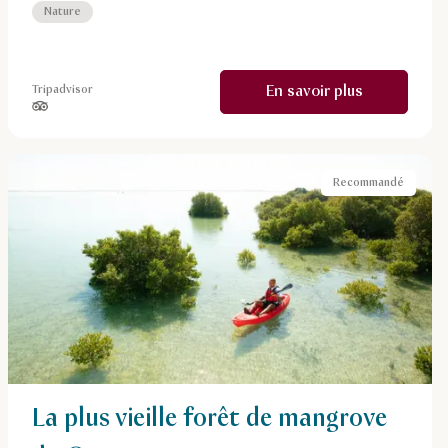
Nature
En savoir plus
Tripadvisor
étoiles sur 5, basé sur
Recommandé
La plus vieille forêt de mangrove