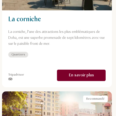
La corniche
La corniche, l’une des attractions les plus emblématiques de
Doha, est une superbe promenade de sept kilomètres avec vue
sur le paisible front de mer.
Quartiers
En savoir plus
Tripadvisor
étoiles sur 5, basé sur
Recommandé