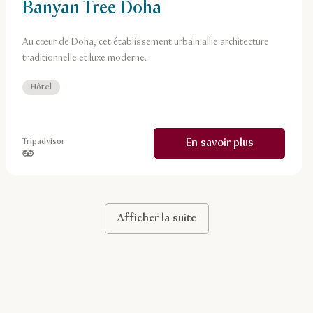
Banyan Tree Doha
Au cœur de Doha, cet établissement urbain allie architecture
traditionnelle et luxe moderne.
Hôtel
En savoir plus
Tripadvisor
étoiles sur 5, basé sur
Afficher la suite