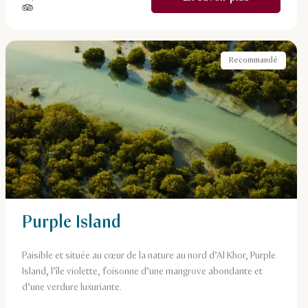
étoiles sur 5, basé sur
Recommandé
Purple Island
Paisible et située au cœur de la nature au nord d’Al Khor, Purple
Island, l’île violette, foisonne d’une mangrove abondante et
d’une verdure luxuriante.