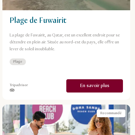
Plage de Fuwairit
La plage de Fuwairit, au Qatar, est un excellent endroit pour se
détendre en plein air. Située au nord-est du pays, elle offre un
lever de soleil inoubliable.
Plage
En savoir plus
Tripadvisor
étoiles sur 5, basé sur
Recommandé