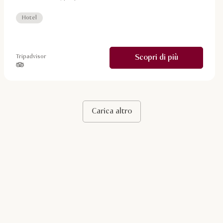
Hotel
Scopri di più
Tripadvisor
stelle su 5 in base a
Carica altro