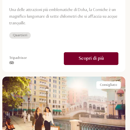
Una delle attrazioni più emblematiche di Doha, la Corniche è un
magnifico lungomare di sette chilometri che si affaccia su acque
tranquille.
Quartieri
Scopri di più
Tripadvisor
stelle su 5 in base a
Consigliato