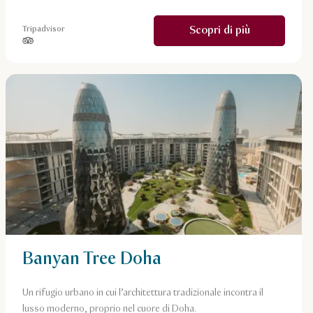
Scopri di più
Tripadvisor
stelle su 5 in base a
Banyan Tree Doha
Un rifugio urbano in cui l’architettura tradizionale incontra il
lusso moderno, proprio nel cuore di Doha.