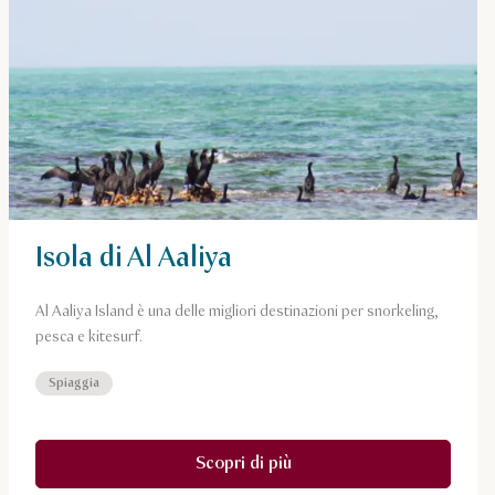
Isola di Al Aaliya
Al Aaliya Island è una delle migliori destinazioni per snorkeling,
pesca e kitesurf.
Spiaggia
Scopri di più