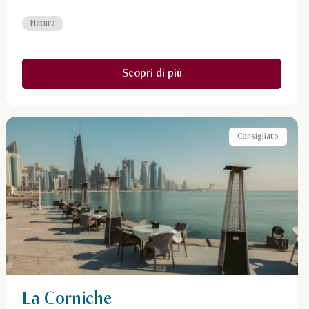
Natura
Scopri di più
Consigliato
La Corniche