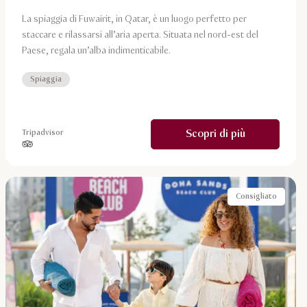
La spiaggia di Fuwairit, in Qatar, è un luogo perfetto per
staccare e rilassarsi all’aria aperta. Situata nel nord-est del
Paese, regala un’alba indimenticabile.
Spiaggia
Scopri di più
Tripadvisor
stelle su 5 in base a
Consigliato