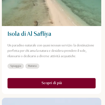
Isola di Al Safliya
Un paradiso naturale con quasi nessun servizio: la destinazione
perfetta per chi ama la natura e desidera prendere il sole,
rilassarsi o dedicarsi a diverse attività acquatiche.
Spiaggia
Natura
Scopri di più