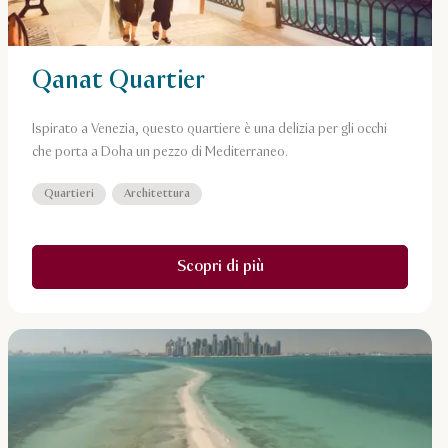
Qanat Quartier
Ispirato a Venezia, questo quartiere è una delizia per gli occhi
che porta a Doha un pezzo di Mediterraneo.
Quartieri
Architettura
Scopri di più