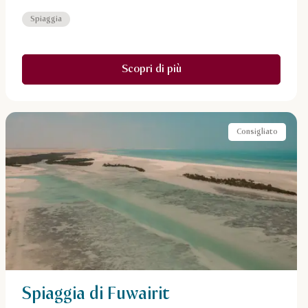
Spiaggia
Scopri di più
Consigliato
Spiaggia di Fuwairit