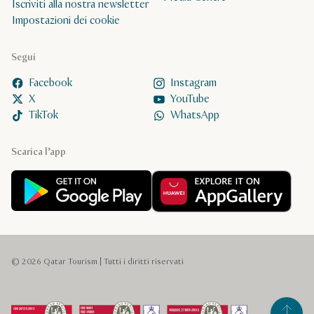
Iscriviti alla nostra newsletter
Impostazioni dei cookie
Segui
Facebook
Instagram
X
YouTube
TikTok
WhatsApp
Scarica l’app
© 2026 Qatar Tourism | Tutti i diritti riservati