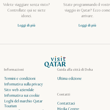
Volete viaggiare senza visto?
State programmando il vostr
Controllate qui se siete
viaggio in Qatar? Ecco com
idonei.
arrivare.
Leggi di più
Leggi di più
Pagina iniziale Visit Qatar
Informazioni
Guida alla città di Doha
Termini e condizioni
Ultima edizione
Informativa sulla privacy
Sito web aziendale
Contatti
Informativa sui cookie
Loghi del marchio Qatar
Contattaci
Tourism
Media Centre