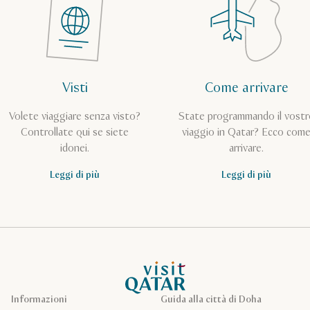
Visti
Come arrivare
Volete viaggiare senza visto?
State programmando il vostr
Controllate qui se siete
viaggio in Qatar? Ecco com
idonei.
arrivare.
Leggi di più
Leggi di più
Pagina iniziale Visit Qatar
Informazioni
Guida alla città di Doha