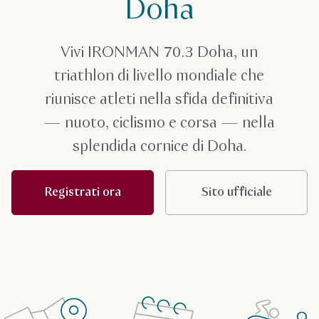
Doha
Vivi IRONMAN 70.3 Doha, un
triathlon di livello mondiale che
riunisce atleti nella sfida definitiva
— nuoto, ciclismo e corsa — nella
splendida cornice di Doha.
Registrati ora
Sito ufficiale