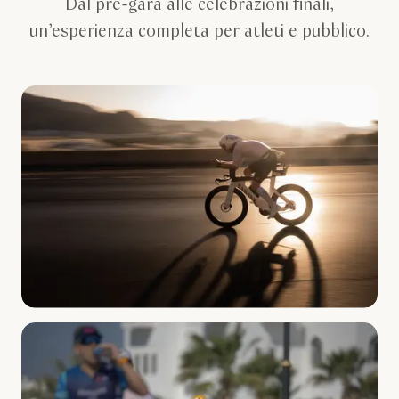
Dal pre-gara alle celebrazioni finali,
un’esperienza completa per atleti e pubblico.