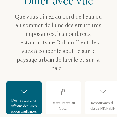
Dîner avec vue
Des restaurants offrant des vues époustouflantes
Que vous dîniez au bord de l’eau ou
au sommet de l’une des structures
imposantes, les nombreux
restaurants de Doha offrent des
vues à couper le souffle sur le
paysage urbain de la ville et sur la
baie.
Des restaurants
Restaurants au
Restaurants du
offrant des vues
Qatar
Guide MICHELIN
époustouflantes