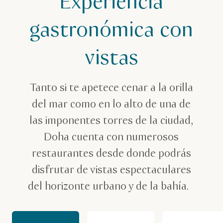
Experiencia
Restaurantes con vistas
gastronómica con
vistas
Tanto si te apetece cenar a la orilla
del mar como en lo alto de una de
las imponentes torres de la ciudad,
Doha cuenta con numerosos
restaurantes desde donde podrás
disfrutar de vistas espectaculares
del horizonte urbano y de la bahía.