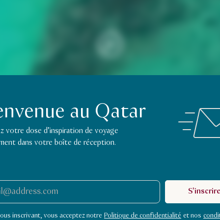
envenue au Qatar
z votre dose d’inspiration de voyage
ment dans votre boîte de réception.
S’inscrir
vous inscrivant, vous acceptez notre
Politique de confidentialité
et nos
condi