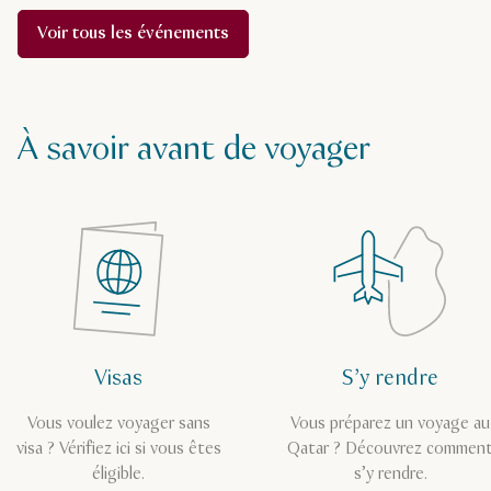
Voir tous les événements
À savoir avant de voyager
Visas
S’y rendre
Vous voulez voyager sans
Vous préparez un voyage au
visa ? Vérifiez ici si vous êtes
Qatar ? Découvrez commen
éligible.
s’y rendre.