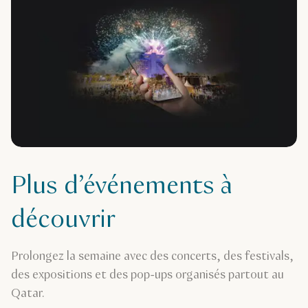
Plus d’événements à
découvrir
Prolongez la semaine avec des concerts, des festivals,
des expositions et des pop-ups organisés partout au
Qatar.