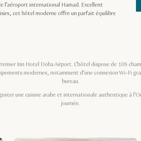
de l’aéroport international Hamad. Excellent
oisirs, cet hôtel moderne offre un parfait équilibre
Premier Inn Hotel Doha Airport. L’hôtel dispose de 105 cha
pements modernes, notamment d’une connexion Wi-Fi gratui
bureau.
éguster une cuisine arabe et internationale authentique à l’
journée.