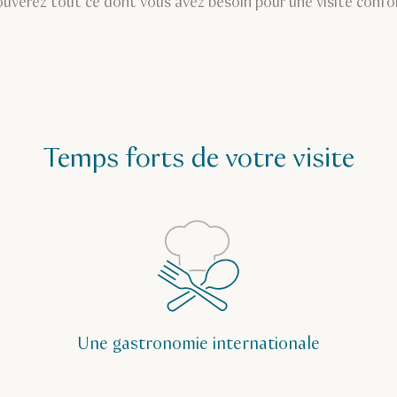
ouverez tout ce dont vous avez besoin pour une visite confor
Temps forts de votre visite
Une gastronomie internationale