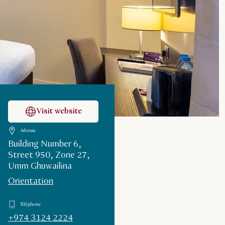
Visit website
Adresse
Building Number 6,
Street 950, Zone 27,
Umm Ghuwailina
Orientation
Téléphone
+974 3124 2224