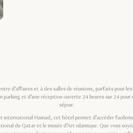
ntre d’affaires et à des salles de réunions, parfaits pour les
n parking et d’une réception ouverte 24 heures sur 24 pour
séjour.
rt international Hamad, cet hôtel permet d’accéder facilem
onal du Qatar et le musée d’Art islamique. Que vous soyez 