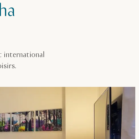
ha
t international
isirs.