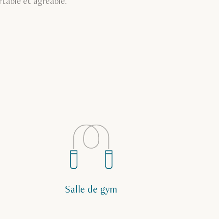
table et agréable.
Salle de gym