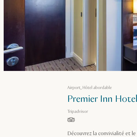
Airport, Hôtel abordable
Premier Inn Hote
Tripadvisor
étoiles sur 5, basé sur
Découvrez la convivialité et l