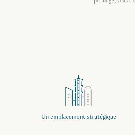
prolongé, vous tr
Un emplacement stratégique