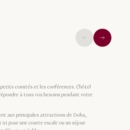
Précédent
Suivant
 petits comités et les conférences. L’hôtel
 répondre à tous vos besoins pendant votre
ent aux principales attractions de Doha,
ici pour une courte escale ou un séjour