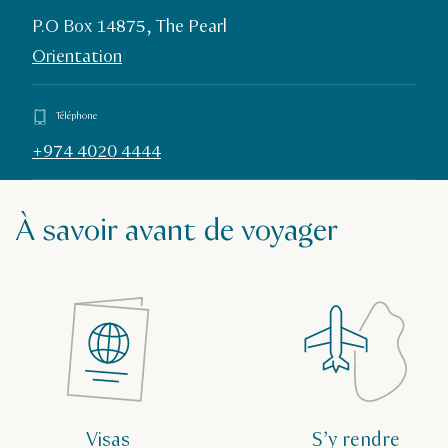
P.O Box 14875, The Pearl
Orientation
Téléphone
+974 4020 4444
À savoir avant de voyager
Visas
S’y rendre