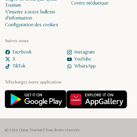
Centre médiatique
Tourism
S’inscrire à notre bulletin
d’information
Configuration des cookies
Suivez-nous
Facebook
Instagram
X
YouTube
TikTok
WhatsApp
Téléchargez notre application
© 2026 Qatar Tourism | Tous droits réservés