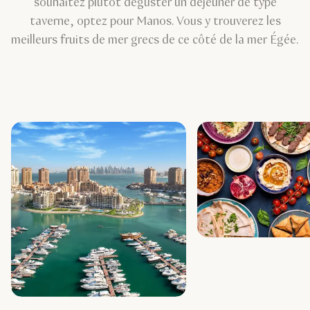
souhaitez plutôt déguster un déjeuner de type
taverne, optez pour Manos. Vous y trouverez les
meilleurs fruits de mer grecs de ce côté de la mer Égée.