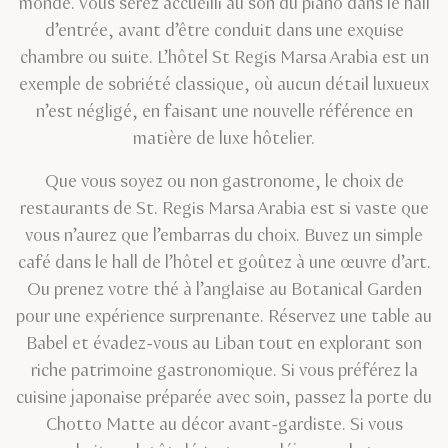
monde. Vous serez accueilli au son du piano dans le hall
d’entrée, avant d’être conduit dans une exquise
chambre ou suite. L’hôtel St Regis Marsa Arabia est un
exemple de sobriété classique, où aucun détail luxueux
n’est négligé, en faisant une nouvelle référence en
matière de luxe hôtelier.
Que vous soyez ou non gastronome, le choix de
restaurants de St. Regis Marsa Arabia est si vaste que
vous n’aurez que l’embarras du choix. Buvez un simple
café dans le hall de l’hôtel et goûtez à une œuvre d’art.
Ou prenez votre thé à l’anglaise au Botanical Garden
pour une expérience surprenante. Réservez une table au
Babel et évadez-vous au Liban tout en explorant son
riche patrimoine gastronomique. Si vous préférez la
cuisine japonaise préparée avec soin, passez la porte du
Chotto Matte au décor avant-gardiste. Si vous