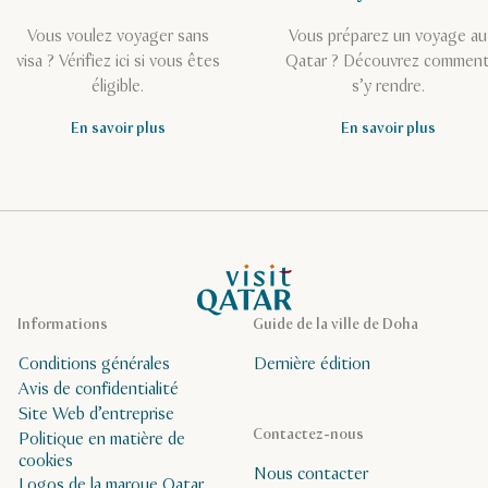
Vous voulez voyager sans
Vous préparez un voyage au
visa ? Vérifiez ici si vous êtes
Qatar ? Découvrez commen
éligible.
s’y rendre.
En savoir plus
En savoir plus
Page d’accueil de Visit Qatar
Informations
Guide de la ville de Doha
Conditions générales
Dernière édition
Avis de confidentialité
Site Web d’entreprise
Contactez-nous
Politique en matière de
cookies
Nous contacter
Logos de la marque Qatar