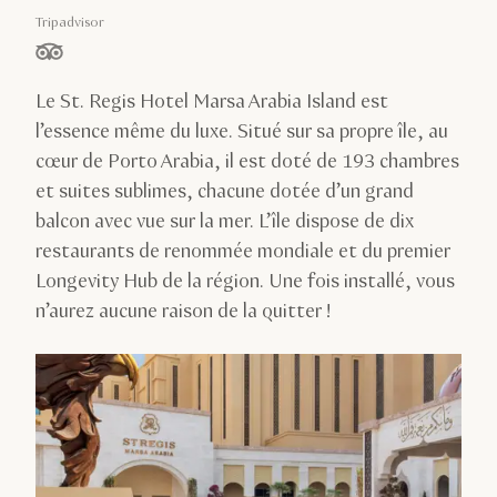
Tripadvisor
étoiles sur 5, basé sur
Le St. Regis Hotel Marsa Arabia Island est
l’essence même du luxe. Situé sur sa propre île, au
cœur de Porto Arabia, il est doté de 193 chambres
et suites sublimes, chacune dotée d’un grand
balcon avec vue sur la mer. L’île dispose de dix
restaurants de renommée mondiale et du premier
Longevity Hub de la région. Une fois installé, vous
n’aurez aucune raison de la quitter !